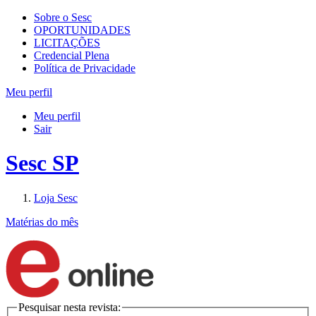
Sobre o Sesc
OPORTUNIDADES
LICITAÇÕES
Credencial Plena
Política de Privacidade
Meu perfil
Meu perfil
Sair
Sesc SP
Loja Sesc
Matérias do mês
Pesquisar nesta revista: