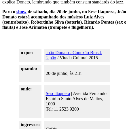
explica Donato, lembrando que também constam standards do jazz.
Para o
show
de sábado, dia 20 de junho, no Sesc Itaquera, João
Donato estará acompanhado dos músicos Luiz Alves
(contrabaixo), Robertinho Silva (bateria), Ricardo Pontes (sax e
flauta) e José Arimatéa (trompete e flugelhorn).
o que:
João Donato - Conexão Brasil-
Japão
/ Virada Cultural 2015
quando:
20 de junho, às 21h
onde:
Sesc Itaquera
| Avenida Fernando
Espírito Santo Alves de Mattos,
1000
Tel: 11 2523 9200
ingressos: