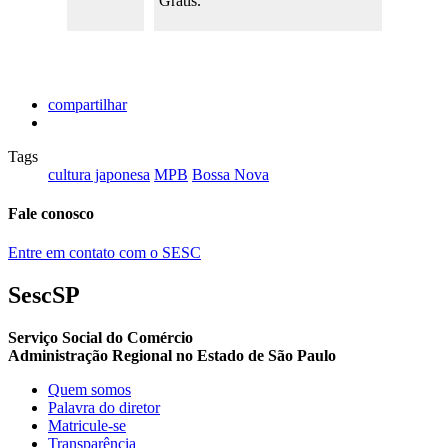
Grátis.
compartilhar
Tags
cultura japonesa
MPB
Bossa Nova
Fale conosco
Entre em contato com o SESC
SescSP
Serviço Social do Comércio
Administração Regional no Estado de São Paulo
Quem somos
Palavra do diretor
Matricule-se
Transparência