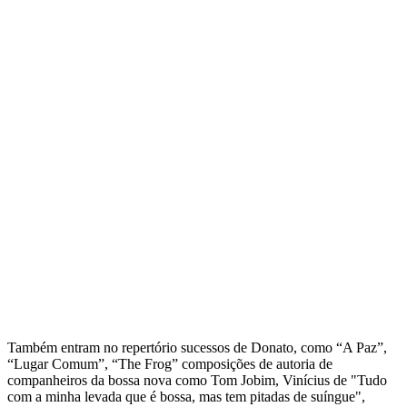
Também entram no repertório sucessos de Donato, como “A Paz”,
“Lugar Comum”, “The Frog” composições de autoria de
companheiros da bossa nova como Tom Jobim, Vinícius de "Tudo
com a minha levada que é bossa, mas tem pitadas de suíngue",