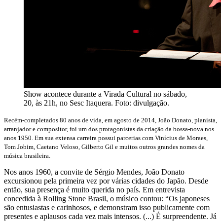
Show acontece durante a Virada Cultural no sábado,
20, às 21h, no Sesc Itaquera. Foto: divulgação.
Recém-completados 80 anos de vida, em agosto de 2014, João Donato, pianista,
arranjador e compositor, foi um dos protagonistas da criação da bossa-nova nos
anos 1950. Em sua extensa carreira possui parcerias com Vinícius de Moraes,
Tom Jobim, Caetano Veloso, Gilberto Gil e muitos outros grandes nomes da
música brasileira.
Nos anos 1960, a convite de Sérgio Mendes, João Donato
excursionou pela primeira vez por várias cidades do Japão. Desde
então, sua presença é muito querida no país. Em entrevista
concedida à Rolling Stone Brasil, o músico contou: “Os japoneses
são entusiastas e carinhosos, e demonstram isso publicamente com
presentes e aplausos cada vez mais intensos. (...) É surpreendente. Já