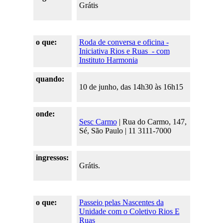
Grátis
o que:
Roda de conversa e oficina -
Iniciativa Rios e Ruas - com
Instituto Harmonia
quando:
10 de junho, das 14h30 às 16h15
onde:
Sesc Carmo
| Rua do Carmo, 147,
Sé, São Paulo | 11 3111-7000
ingressos:
Grátis.
o que:
Passeio pelas Nascentes da
Unidade com o Coletivo Rios E
Ruas