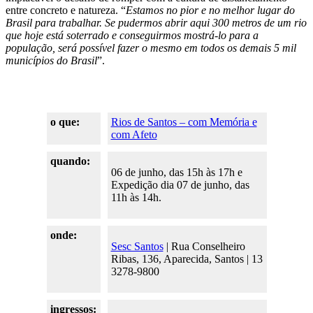
entre concreto e natureza. “
Estamos no pior e no melhor lugar do
Brasil para trabalhar. Se pudermos abrir aqui 300 metros de um rio
que hoje está soterrado e conseguirmos mostrá-lo para a
população, será possível fazer o mesmo em todos os demais 5 mil
municípios do Brasil
”.
o que:
Rios de Santos – com Memória e
com Afeto
quando:
06 de junho, das 15h às 17h e
Expedição dia 07 de junho, das
11h às 14h.
onde:
Sesc Santos
| Rua Conselheiro
Ribas, 136, Aparecida, Santos | 13
3278-9800
ingressos: