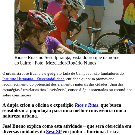
Rios e Ruas no Sesc Ipiranga, vista do rio que dá nome
ao bairro | Foto: Mezclador/Rogério Nunes
O urbanista José Bueno e o geógrafo Luiz de Campos Jr. são fundadores do
Instituto Harmonia – Sustentabilidade
, entidade que visa promover o
reconhecimento do potencial dos elementos naturais das cidades. Uma das
estratégias é revelar os rios “invisíveis”, cursos d’água soterrados ou escondidos
sobre construções.
A dupla criou a oficina e expedição
Rios e Ruas
, que busca
sensibilizar a população para uma melhor convivência com a
natureza urbana.
José Bueno explica como esta atividade – que será oferecida em
diversas unidades do
Sesc SP
em junho – funciona. Leia a