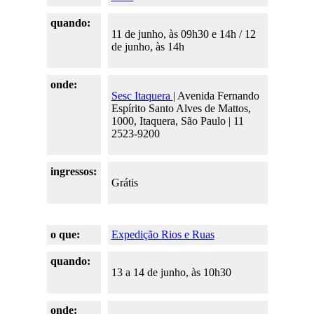
quando:
11 de junho, às 09h30 e 14h / 12
de junho, às 14h
onde:
Sesc Itaquera
| Avenida Fernando
Espírito Santo Alves de Mattos,
1000, Itaquera, São Paulo | 11
2523-9200
ingressos:
Grátis
o que:
Expedição Rios e Ruas
quando:
13 a 14 de junho, às 10h30
onde: