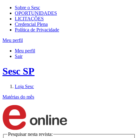
Sobre o Sesc
OPORTUNIDADES
LICITAÇÕES
Credencial Plena
Política de Privacidade
Meu perfil
Meu perfil
Sair
Sesc SP
Loja Sesc
Matérias do mês
Pesquisar nesta revista: