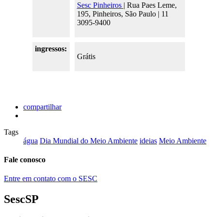
Sesc Pinheiros
| Rua Paes Leme,
195, Pinheiros, São Paulo | 11
3095-9400
ingressos:
Grátis
compartilhar
Tags
água
Dia Mundial do Meio Ambiente
ideias
Meio Ambiente
Fale conosco
Entre em contato com o SESC
SescSP