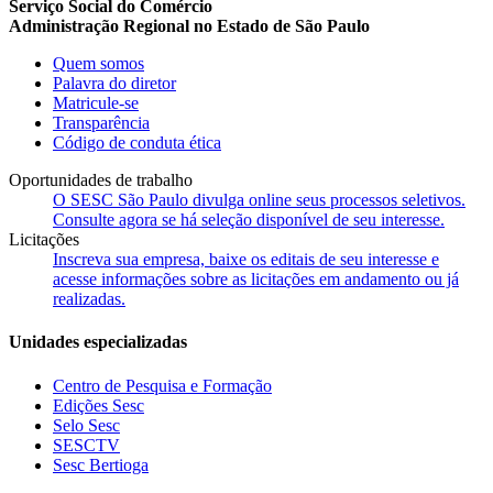
Serviço Social do Comércio
Administração Regional no Estado de São Paulo
Quem somos
Palavra do diretor
Matricule-se
Transparência
Código de conduta ética
Oportunidades de trabalho
O SESC São Paulo divulga online seus processos seletivos.
Consulte agora se há seleção disponível de seu interesse.
Licitações
Inscreva sua empresa, baixe os editais de seu interesse e
acesse informações sobre as licitações em andamento ou já
realizadas.
Unidades especializadas
Centro de Pesquisa e Formação
Edições Sesc
Selo Sesc
SESCTV
Sesc Bertioga