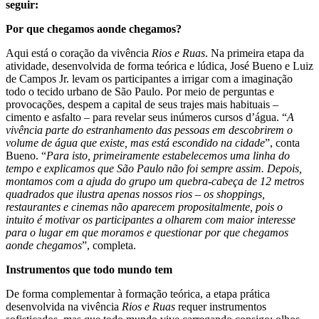
seguir:
Por que chegamos aonde chegamos?
Aqui está o coração da vivência
Rios e Ruas
. Na primeira etapa da
atividade, desenvolvida de forma teórica e lúdica, José Bueno e Luiz
de Campos Jr. levam os participantes a irrigar com a imaginação
todo o tecido urbano de São Paulo. Por meio de perguntas e
provocações, despem a capital de seus trajes mais habituais –
cimento e asfalto – para revelar seus inúmeros cursos d’água. “
A
vivência parte do estranhamento das pessoas em descobrirem o
volume de água que existe, mas está escondido na cidade
”, conta
Bueno. “
Para isto, primeiramente estabelecemos uma linha do
tempo e explicamos que São Paulo não foi sempre assim. Depois,
montamos com a ajuda do grupo um quebra-cabeça de 12 metros
quadrados que ilustra apenas nossos rios – os shoppings,
restaurantes e cinemas não aparecem propositalmente, pois o
intuito é motivar os participantes a olharem com maior interesse
para o lugar em que moramos e questionar por que chegamos
aonde chegamos
”, completa.
Instrumentos que todo mundo tem
De forma complementar à formação teórica, a etapa prática
desenvolvida na vivência
Rios e Ruas
requer instrumentos