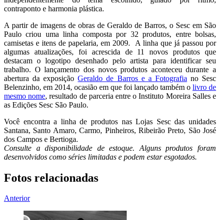
contraponto e harmonia plástica.
A partir de imagens de obras de Geraldo de Barros, o Sesc em São
Paulo criou uma linha composta por 32 produtos, entre bolsas,
camisetas e itens de papelaria, em 2009. A linha que já passou por
algumas atualizações, foi acrescida de 11 novos produtos que
destacam o logotipo desenhado pelo artista para identificar seu
trabalho. O lançamento dos novos produtos aconteceu durante a
abertura da exposição
Geraldo de Barros e a Fotografia
no Sesc
Belenzinho, em 2014, ocasião em que foi lançado também o
livro de
mesmo nome
, resultado de parceria entre o Instituto Moreira Salles e
as Edições Sesc São Paulo.
Você encontra a linha de produtos nas Lojas Sesc das unidades
Santana, Santo Amaro, Carmo, Pinheiros, Ribeirão Preto, São José
dos Campos e Bertioga.
Consulte a disponibilidade de estoque. Alguns produtos foram
desenvolvidos como séries limitadas e podem estar esgotados.
Fotos relacionadas
Anterior