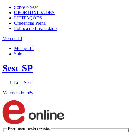
Sobre o Sesc
OPORTUNIDADES
LICITAÇÕES
Credencial Plena
Política de Privacidade
Meu perfil
Meu perfil
Sair
Sesc SP
Loja Sesc
Matérias do mês
Pesquisar nesta revista: