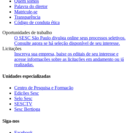
Quem somos
Palavra do diretor
Matricule-se
Transparência
Código de conduta ética
Oportunidades de trabalho
O SESC São Paulo divulga online seus processos seletivos.
Consulte agora se há seleção disponível de seu interesse.
Licitações
Inscreva sua empresa, baixe os editais de seu interesse e
acesse informações sobre as licitações em andamento ou já
realizadas.
Unidades especializadas
Centro de Pesquisa e Formação
Edições Sesc
Selo Sesc
SESCTV
Sesc Bertioga
Siga-nos
Facebook