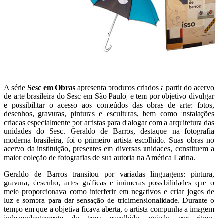
A série
Sesc em Obras
apresenta produtos criados a partir do acervo
de arte brasileira do Sesc em São Paulo, e tem por objetivo divulgar
e possibilitar o acesso aos conteúdos das obras de arte: fotos,
desenhos, gravuras, pinturas e esculturas, bem como instalações
criadas especialmente por artistas para dialogar com a arquitetura das
unidades do Sesc. Geraldo de Barros, destaque na fotografia
moderna brasileira, foi o primeiro artista escolhido. Suas obras no
acervo da instituição, presentes em diversas unidades, constituem a
maior coleção de fotografias de sua autoria na América Latina.
Geraldo de Barros transitou por variadas linguagens: pintura,
gravura, desenho, artes gráficas e inúmeras possibilidades que o
meio proporcionava como interferir em negativos e criar jogos de
luz e sombra para dar sensação de tridimensionalidade. Durante o
tempo em que a objetiva ficava aberta, o artista compunha a imagem
independentemente do tema escolhido, guiado por ritmo,