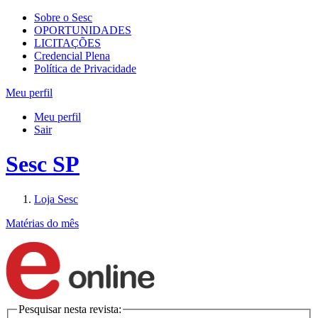
Sobre o Sesc
OPORTUNIDADES
LICITAÇÕES
Credencial Plena
Política de Privacidade
Meu perfil
Meu perfil
Sair
Sesc SP
Loja Sesc
Matérias do mês
Pesquisar nesta revista: