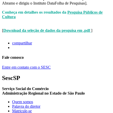
Abramo e dirigiu o Instituto DataFolha de Pesquisas].
Conheça em detalhes os resultados da
Pesquisa Públicos de
Cultura
[
Download da seleção de dados da pesquisa em .pdf
]
compartilhar
Fale conosco
Entre em contato com o SESC
SescSP
Serviço Social do Comércio
Administração Regional no Estado de São Paulo
Quem somos
Palavra do diretor
Matricule-se