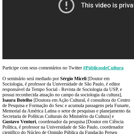
Participe com seus comentários no Twitter
#PúblicosdeCultura
O seminário será mediado por
Sérgio Miceli
[Doutor em
Sociologia, é professor da Universidade de São Paulo, é editor
responsável da Tempo Social - Revista de Sociologia da USP, e
possui reconhecida atuação no campo da sociologia da cultura],
Isaura Botelho
[Doutora em Ação Cultural, é consultora do Centro
de Pesquisa e Formação do Sesc e acumula passagens pela Funarte,
Memorial da América Latina o setor de pesquisas e planejamento da
Secretaria de Políticas Culturais do Ministério da Cultura] e
Gustavo Venturi
, coordenador da pesquisa [Doutor em Ciência
Política, é professor na Universidade de São Paulo, coordenador
científico do Núcleo de Opinião Pública da Fundação Perseu