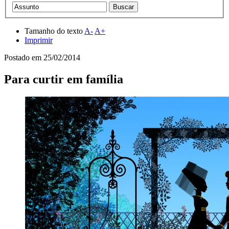
Tamanho do texto
A-
A+
Imprimir
Postado em
25/02/2014
Para curtir em família