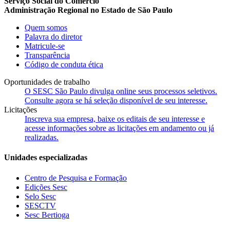
Serviço Social do Comércio
Administração Regional no Estado de São Paulo
Quem somos
Palavra do diretor
Matricule-se
Transparência
Código de conduta ética
Oportunidades de trabalho
O SESC São Paulo divulga online seus processos seletivos.
Consulte agora se há seleção disponível de seu interesse.
Licitações
Inscreva sua empresa, baixe os editais de seu interesse e
acesse informações sobre as licitações em andamento ou já
realizadas.
Unidades especializadas
Centro de Pesquisa e Formação
Edições Sesc
Selo Sesc
SESCTV
Sesc Bertioga