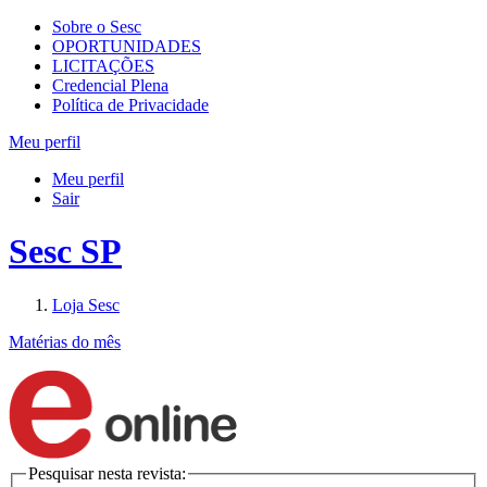
Sobre o Sesc
OPORTUNIDADES
LICITAÇÕES
Credencial Plena
Política de Privacidade
Meu perfil
Meu perfil
Sair
Sesc SP
Loja Sesc
Matérias do mês
Pesquisar nesta revista: