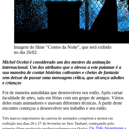
Imagem do filme "Contos da Noite", que será exibido
no dia 26/02.
Michel Ocelot é considerado um dos mestres da animação
internacional. Um dos atributos que o elevou a este patamar é a
sua maneira de contar histórias cativantes e cheias de fantasia
sem deixar de passar uma mensagem crítica, que alcança adultos
e crianças
Foi de maneira autodidata que desenvolveu seu estilo. Após cursar
faculdade de artes, saiu em férias com um grupo de amigos. Vários
deles eram animadores e usavam diferentes técnicas. A partir deste
encontro começou a desenvolver seu trabalho e seu estilo.
Três marcos importantes da carreira do animador compõem a mostra em
exibição nos dias 26 e 27 de fevereiro no Sesc Taubaté, começando pelo
Os Três Inventores
primeiro filme produzido profissionalmente por Ocelot.
é