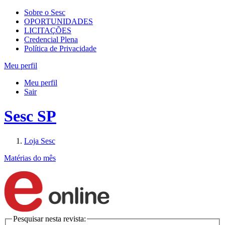
Sobre o Sesc
OPORTUNIDADES
LICITAÇÕES
Credencial Plena
Política de Privacidade
Meu perfil
Meu perfil
Sair
Sesc SP
Loja Sesc
Matérias do mês
Pesquisar nesta revista: