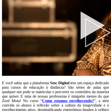
E você sabia que a plataforma
Sesc Digital
tem um espaço dedicado
para cursos de educação à distância? São séries de aulas que
qualquer um pode se matricular e percorrer os conteúdos da maneira
que quiser. E uma de nossas professoras é ninguém menos do que
Zezé Mota! No curso “
Como estamos envelhecendo?
”, a atriz
convida os alunos à reflexão sobre a cultura da longevidade e o
envelhecimento ativo, desmistificando estereótipos ligados à velhice