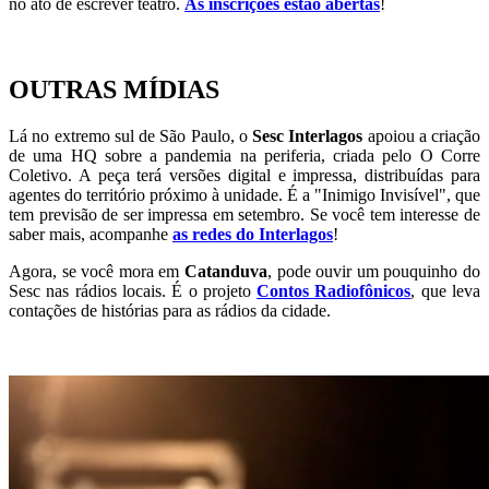
no ato de escrever teatro.
As inscrições estão abertas
!
OUTRAS MÍDIAS
Lá no extremo sul de São Paulo, o
Sesc Interlagos
apoiou a criação
de uma HQ sobre a pandemia na periferia, criada pelo O Corre
Coletivo. A peça terá versões digital e impressa, distribuídas para
agentes do território próximo à unidade. É a "Inimigo Invisível", que
tem previsão de ser impressa em setembro. Se você tem interesse de
saber mais, acompanhe
as redes do Interlagos
!
Agora, se você mora em
Catanduva
, pode ouvir um pouquinho do
Sesc nas rádios locais. É o projeto
Contos Radiofônicos
, que leva
contações de histórias para as rádios da cidade.