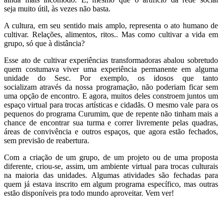
seja muito útil, às vezes não basta.
A cultura, em seu sentido mais amplo, representa o ato humano de
cultivar. Relações, alimentos, ritos.. Mas como cultivar a vida em
grupo, só que à distância?
Esse ato de cultivar experiências transformadoras abalou sobretudo
quem costumava viver uma experiência permanente em alguma
unidade do Sesc. Por exemplo, os idosos que tanto
socializam através da nossa programação, não poderiam ficar sem
uma opção de encontro. E agora, muitos deles constroem juntos um
espaço virtual para trocas artísticas e cidadãs. O mesmo vale para os
pequenos do programa Curumim, que de repente não tinham mais a
chance de encontrar sua turma e correr livremente pelas quadras,
áreas de convivência e outros espaços, que agora estão fechados,
sem previsão de reabertura.
Com a criação de um grupo, de um projeto ou de uma proposta
diferente, criou-se, assim, um ambiente virtual para trocas culturais
na maioria das unidades. Algumas atividades são fechadas para
quem já estava inscrito em algum programa específico, mas outras
estão disponíveis pra todo mundo aproveitar. Vem ver!