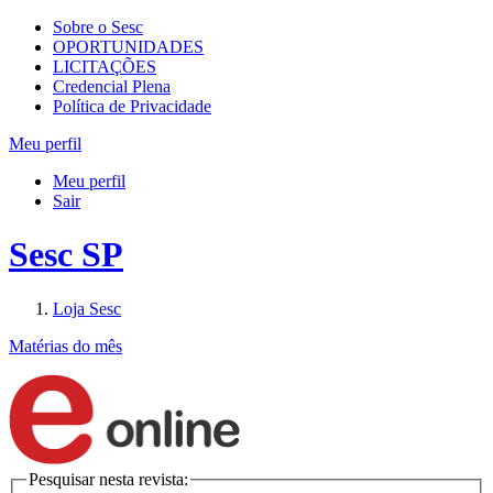
Sobre o Sesc
OPORTUNIDADES
LICITAÇÕES
Credencial Plena
Política de Privacidade
Meu perfil
Meu perfil
Sair
Sesc SP
Loja Sesc
Matérias do mês
Pesquisar nesta revista: