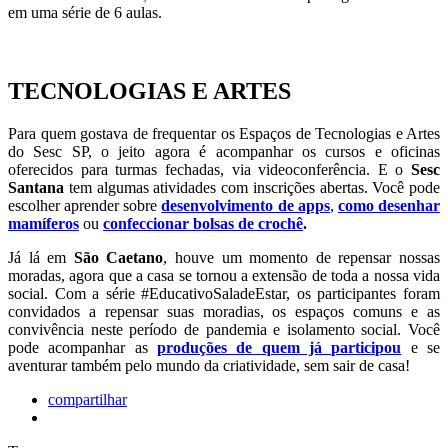
em uma série de 6 aulas.
TECNOLOGIAS E ARTES
Para quem gostava de frequentar os Espaços de Tecnologias e Artes
do Sesc SP, o jeito agora é acompanhar os cursos e oficinas
oferecidos para turmas fechadas, via videoconferência. E o
Sesc
Santana
tem algumas atividades com inscrições abertas. Você pode
escolher aprender sobre
desenvolvimento de apps
,
como desenhar
mamíferos
ou
confeccionar bolsas de crochê
.
Já lá em
São Caetano
, houve um momento de repensar nossas
moradas, agora que a casa se tornou a extensão de toda a nossa vida
social. Com a série #EducativoSaladeEstar, os participantes foram
convidados a repensar suas moradias, os espaços comuns e as
convivência neste período de pandemia e isolamento social. Você
pode acompanhar as
produções de quem já participou
e se
aventurar também pelo mundo da criatividade, sem sair de casa!
compartilhar