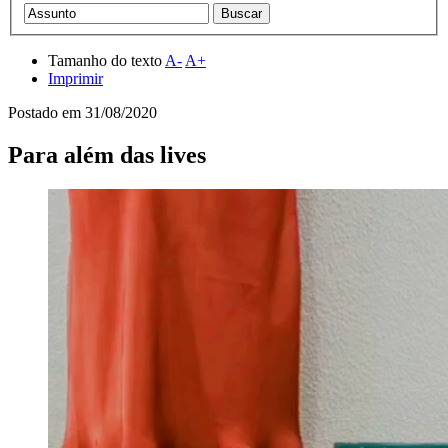
Tamanho do texto
A-
A+
Imprimir
Postado em
31/08/2020
Para além das lives