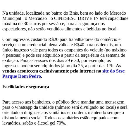
Na unidade, localizada no bairro do Brás, bem ao lado do Mercado
Municipal - o Mercadão - o CINESESC DRIVE-IN terá capacidade
máxima de 30 carros por sessão e, para a segurança dos
espectadores, não serão vendidos alimentos e bebidas no local.
Com ingressos custando R$20 para trabalhadores do comércio e
serviços com credencial plena válida e R$40 para os demais, um
único ingresso vale para todos os ocupantes do veículo (no máximo
4 pessoas) e pode ser adquirido a partir da terça-feira da semana de
exibição. Para as sessões dos dias 29 e 30, por exemplo, os
ingressos podem ser adquiridos já no dia 25, a partir das 17h.
As
vendas acontecem exclusivamente pela internet no
site do Sesc
Parque Dom Pedro
.
Facilidades e segurança
Para acesso aos banheiros, o público deve mandar uma mensagem
para o whatsapp da unidade (número será divulgado no local) e será
orientado a dirigir-se aos sanitários em ordem, mantendo sempre o
distanciamento social. Todos os sanitários estão equipados com
lavatórios, sabão e álcool gel 70%.