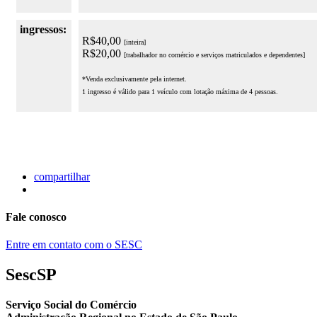
ingressos:
R$40,00
[inteira]
R$20,00
[trabalhador no comércio e serviços matriculados e dependentes]
*Venda exclusivamente pela internet.
1 ingresso é válido para 1 veículo com lotação máxima de 4 pessoas.
compartilhar
Fale conosco
Entre em contato com o SESC
SescSP
Serviço Social do Comércio