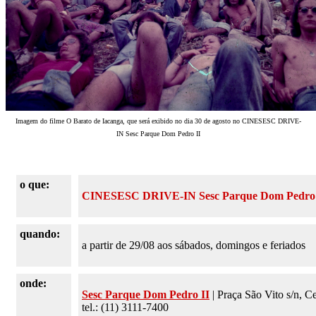
Imagem do filme O Barato de Iacanga, que será exibido no dia 30 de agosto no CINESESC DRIVE-
IN Sesc Parque Dom Pedro II
o que:
CINESESC DRIVE-IN Sesc Parque Dom Pedro 
quando:
a partir de 29/08 aos sábados, domingos e feriados
onde:
Sesc Parque Dom Pedro II
| Praça São Vito s/n, C
tel.: (11) 3111-7400