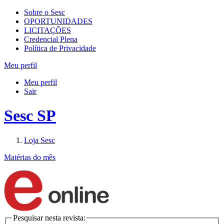
Sobre o Sesc
OPORTUNIDADES
LICITAÇÕES
Credencial Plena
Política de Privacidade
Meu perfil
Meu perfil
Sair
Sesc SP
Loja Sesc
Matérias do mês
Pesquisar nesta revista: