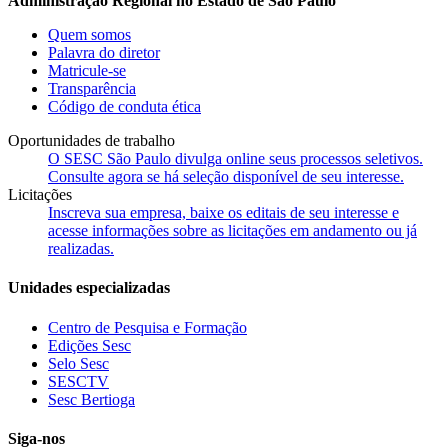
Administração Regional no Estado de São Paulo
Quem somos
Palavra do diretor
Matricule-se
Transparência
Código de conduta ética
Oportunidades de trabalho
O SESC São Paulo divulga online seus processos seletivos.
Consulte agora se há seleção disponível de seu interesse.
Licitações
Inscreva sua empresa, baixe os editais de seu interesse e
acesse informações sobre as licitações em andamento ou já
realizadas.
Unidades especializadas
Centro de Pesquisa e Formação
Edições Sesc
Selo Sesc
SESCTV
Sesc Bertioga
Siga-nos