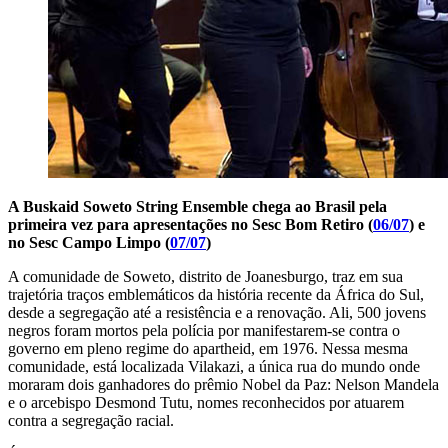
A Buskaid Soweto String Ensemble chega ao Brasil pela
primeira vez para apresentações no Sesc Bom Retiro (
06/07
) e
no Sesc Campo Limpo (
07/07
)
A comunidade de Soweto, distrito de Joanesburgo, traz em sua
trajetória traços emblemáticos da história recente da África do Sul,
desde a segregação até a resistência e a renovação. Ali, 500 jovens
negros foram mortos pela polícia por manifestarem-se contra o
governo em pleno regime do apartheid, em 1976. Nessa mesma
comunidade, está localizada Vilakazi, a única rua do mundo onde
moraram dois ganhadores do prêmio Nobel da Paz: Nelson Mandela
e o arcebispo Desmond Tutu, nomes reconhecidos por atuarem
contra a segregação racial.