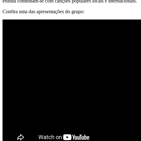
erudita combinam-se com canções populares locais e internacionais.
Confira uma das apresentações do grupo: