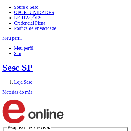
Sobre o Sesc
OPORTUNIDADES
LICITAÇÕES
Credencial Plena
Política de Privacidade
Meu perfil
Meu perfil
Sair
Sesc SP
Loja Sesc
Matérias do mês
Pesquisar nesta revista: