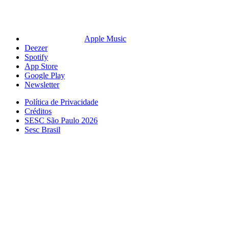
Apple Music
Deezer
Spotify
App Store
Google Play
Newsletter
Política de Privacidade
Créditos
SESC São Paulo 2026
Sesc Brasil