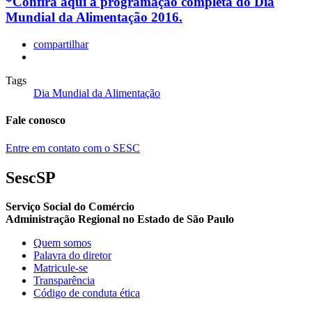
*Confira aqui a programação completa do Dia
Mundial da Alimentação 2016.
compartilhar
Tags
Dia Mundial da Alimentação
Fale conosco
Entre em contato com o SESC
SescSP
Serviço Social do Comércio
Administração Regional no Estado de São Paulo
Quem somos
Palavra do diretor
Matricule-se
Transparência
Código de conduta ética