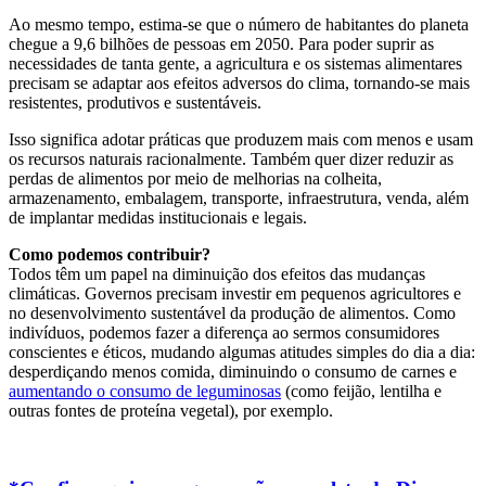
Ao mesmo tempo, estima-se que o número de habitantes do planeta
chegue a 9,6 bilhões de pessoas em 2050. Para poder suprir as
necessidades de tanta gente, a agricultura e os sistemas alimentares
precisam se adaptar aos efeitos adversos do clima, tornando-se mais
resistentes, produtivos e sustentáveis.
Isso significa adotar práticas que produzem mais com menos e usam
os recursos naturais racionalmente. Também quer dizer reduzir as
perdas de alimentos por meio de melhorias na colheita,
armazenamento, embalagem, transporte, infraestrutura, venda, além
de implantar medidas institucionais e legais.
Como podemos contribuir?
Todos têm um papel na diminuição dos efeitos das mudanças
climáticas. Governos precisam investir em pequenos agricultores e
no desenvolvimento sustentável da produção de alimentos. Como
indivíduos, podemos fazer a diferença ao sermos consumidores
conscientes e éticos, mudando algumas atitudes simples do dia a dia:
desperdiçando menos comida, diminuindo o consumo de carnes e
aumentando o consumo de leguminosas
(como feijão, lentilha e
outras fontes de proteína vegetal), por exemplo.