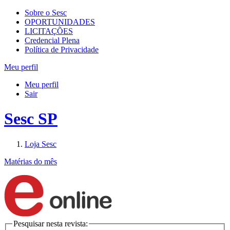
Sobre o Sesc
OPORTUNIDADES
LICITAÇÕES
Credencial Plena
Política de Privacidade
Meu perfil
Meu perfil
Sair
Sesc SP
Loja Sesc
Matérias do mês
Pesquisar nesta revista: