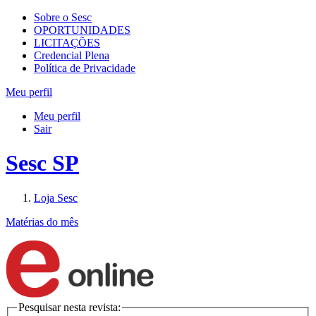
Sobre o Sesc
OPORTUNIDADES
LICITAÇÕES
Credencial Plena
Política de Privacidade
Meu perfil
Meu perfil
Sair
Sesc SP
Loja Sesc
Matérias do mês
Pesquisar nesta revista: