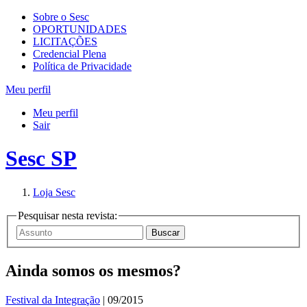
Sobre o Sesc
OPORTUNIDADES
LICITAÇÕES
Credencial Plena
Política de Privacidade
Meu perfil
Meu perfil
Sair
Sesc SP
Loja Sesc
Pesquisar nesta revista:
Ainda somos os mesmos?
Festival da Integração
| 09/2015