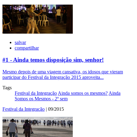
salvar
compartilhar
#1 - Ainda temos disposição sim, senhor!
Mesmo depois de uma viagem cansativa, os idosos que vieram
participar do Festival da Integração 2015 aproveita...
Tags
Festival da Integração
Ainda somos os mesmos?
Ainda
Somos os Mesmos - 2º sem
Festival da Integração
| 09/2015