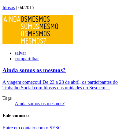
Idosos
| 04/2015
salvar
compartilhar
Ainda somos os mesmos?
A viagem começou! De 23 a 28 de abril, os participantes do
Trabalho Social com Idosos das unidades do Sesc em ...
Tags
Ainda somos os mesmos?
Fale conosco
Entre em contato com o SESC