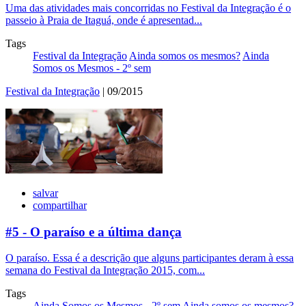
Uma das atividades mais concorridas no Festival da Integração é o
passeio à Praia de Itaguá, onde é apresentad...
Tags
Festival da Integração
Ainda somos os mesmos?
Ainda
Somos os Mesmos - 2º sem
Festival da Integração
| 09/2015
salvar
compartilhar
#5 - O paraíso e a última dança
O paraíso. Essa é a descrição que alguns participantes deram à essa
semana do Festival da Integração 2015, com...
Tags
Ainda Somos os Mesmos - 2º sem
Ainda somos os mesmos?