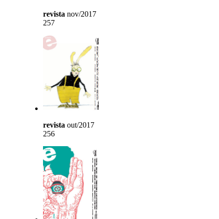
revista
nov/2017
257
revista
out/2017
256