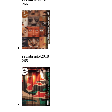
266
revista
ago/2018
265