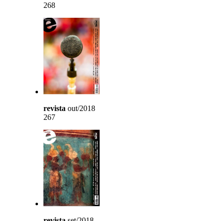
268
revista
out/2018
267
revista
set/2018