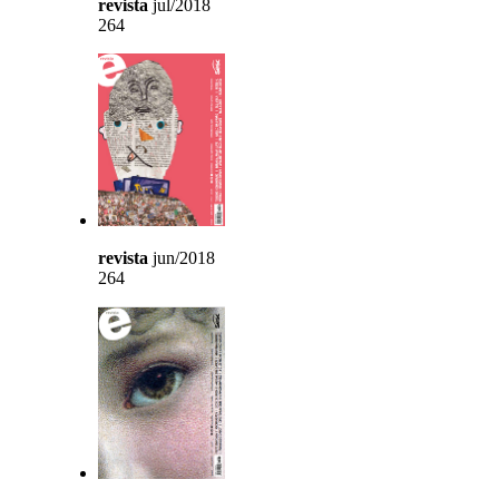
revista
jul/2018
264
revista
jun/2018
264