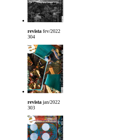
revista
fev/2022
304
revista
jan/2022
303