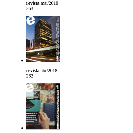
revista
mai/2018
263
revista
abr/2018
262