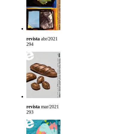
revista
abr/2021
294
revista
mar/2021
293