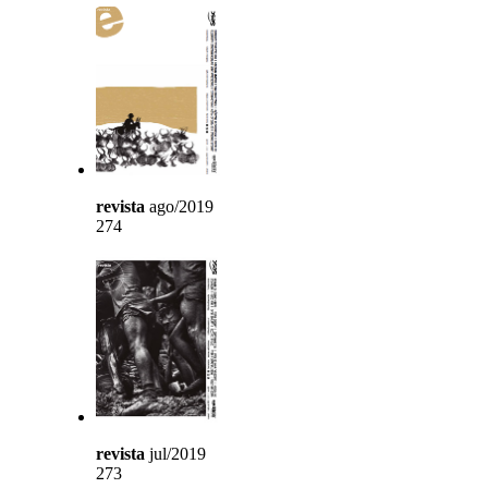
revista
ago/2019
274
revista
jul/2019
273