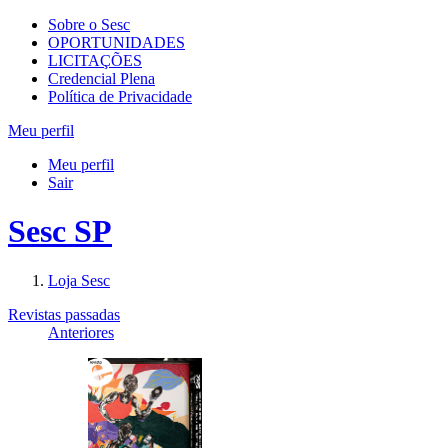
Sobre o Sesc
OPORTUNIDADES
LICITAÇÕES
Credencial Plena
Política de Privacidade
Meu perfil
Meu perfil
Sair
Sesc SP
Loja Sesc
Revistas passadas
Anteriores