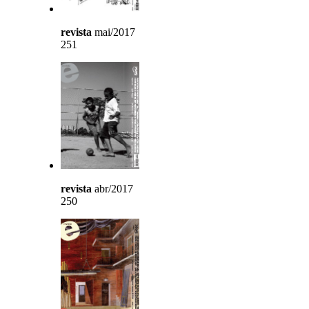
revista
mai/2017
251
revista
abr/2017
250