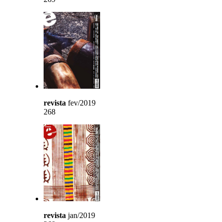
revista
fev/2019
268
revista
jan/2019