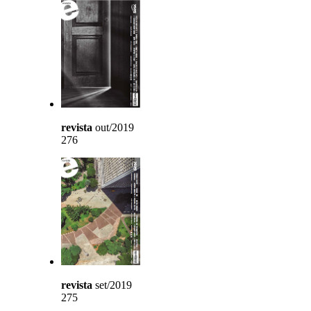
revista
out/2019
276
revista
set/2019
275