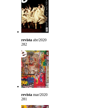
revista
abr/2020
282
revista
mar/2020
281