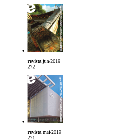
revista
jun/2019
272
revista
mai/2019
271