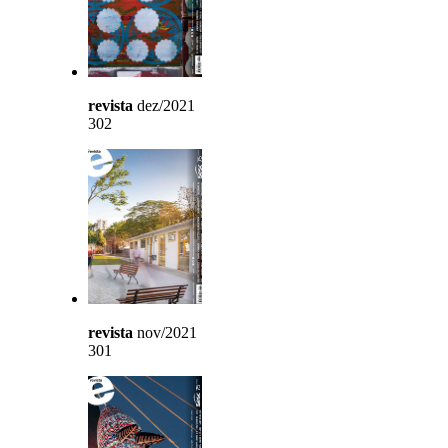
revista
dez/2021
302
revista
nov/2021
301