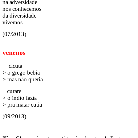
na adversidade
nos conhecemos
da diversidade
vivemos
(07/2013)
venenos
cicuta
> o grego bebia
> mas não queria
curare
> o índio fazia
> pra matar cutia
(09/2013)