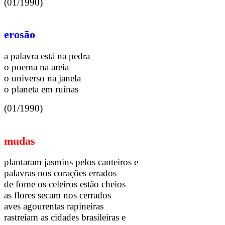
(01/1990)
erosão
a palavra está na pedra
o poema na areia
o universo na janela
o planeta em ruínas
(01/1990)
mudas
plantaram jasmins pelos canteiros e
palavras nos corações errados
de fome os celeiros estão cheios
as flores secam nos cerrados
aves agourentas rapineiras
rastreiam as cidades brasileiras e