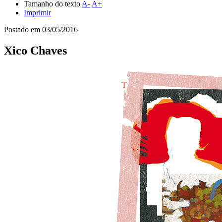
Tamanho do texto
A-
A+
Imprimir
Postado em
03/05/2016
Xico Chaves