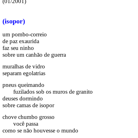
(01/2001)
(isopor)
um pombo-correio
de paz exaurida
faz seu ninho
sobre um canhão de guerra
muralhas de vidro
separam egolatrias
pneus queimando
fuzilados sob os muros de granito
deuses dormindo
sobre camas de isopor
chove chumbo grosso
você passa
como se não houvesse o mundo