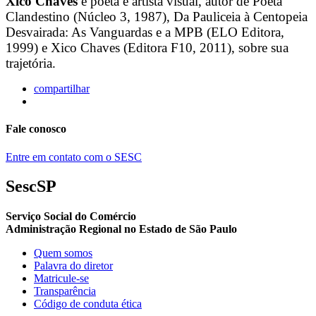
Xico Chaves
é poeta e artista visual, autor de Poeta
Clandestino (Núcleo 3, 1987), Da Pauliceia à Centopeia
Desvairada: As Vanguardas e a MPB (ELO Editora,
1999) e Xico Chaves (Editora F10, 2011), sobre sua
trajetória.
compartilhar
Fale conosco
Entre em contato com o SESC
SescSP
Serviço Social do Comércio
Administração Regional no Estado de São Paulo
Quem somos
Palavra do diretor
Matricule-se
Transparência
Código de conduta ética