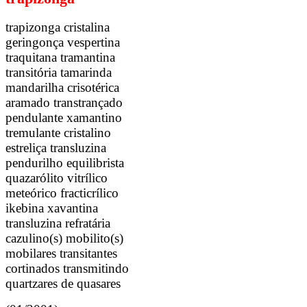
trapizonga cristalina
geringonça vespertina
traquitana tramantina
transitória tamarinda
mandarilha crisotérica
aramado transtrançado
pendulante xamantino
tremulante cristalino
estreliça transluzina
pendurilho equilibrista
quazarólito vitrílico
meteórico fracticrílico
ikebina xavantina
transluzina refratária
cazulino(s) mobilito(s)
mobilares transitantes
cortinados transmitindo
quartzares de quasares