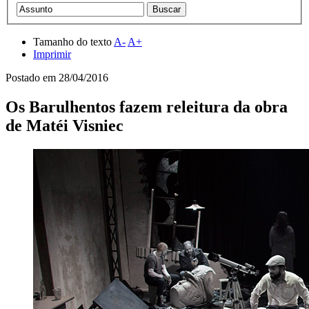
Tamanho do texto
A-
A+
Imprimir
Postado em
28/04/2016
Os Barulhentos fazem releitura da obra
de Matéi Visniec