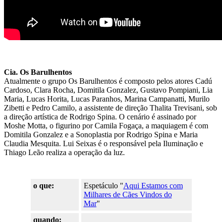
Cia. Os Barulhentos
Atualmente o grupo Os Barulhentos é composto pelos atores Cadú
Cardoso, Clara Rocha, Domitila Gonzalez, Gustavo Pompiani, Lia
Maria, Lucas Horita, Lucas Paranhos, Marina Campanatti, Murilo
Zibetti e Pedro Camilo, a assistente de direção Thalita Trevisani, sob
a direção artística de Rodrigo Spina. O cenário é assinado por
Moshe Motta, o figurino por Camila Fogaça, a maquiagem é com
Domitila Gonzalez e a Sonoplastia por Rodrigo Spina e Maria
Claudia Mesquita. Lui Seixas é o responsável pela Iluminação e
Thiago Leão realiza a operação da luz.
o que:
Espetáculo "
Aqui Estamos com
Milhares de Cães Vindos do
Mar
"
quando: