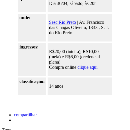
Dia 30/04, sábado, às 20h
onde:
Sesc Rio Preto
| Av. Francisco
das Chagas Oliveira, 1333 , S. J.
do Rio Preto.
ingressos:
R$20,00 (inteira), R$10,00
(meia) e R$6,00 (credencial
plena)
Compra online
clique aqui
classificação:
14 anos
compartilhar
Tags