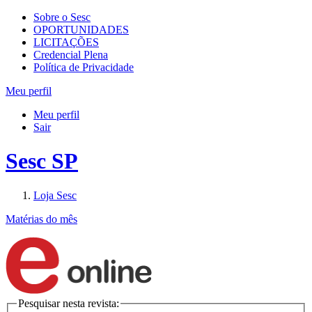
Sobre o Sesc
OPORTUNIDADES
LICITAÇÕES
Credencial Plena
Política de Privacidade
Meu perfil
Meu perfil
Sair
Sesc SP
Loja Sesc
Matérias do mês
Pesquisar nesta revista: