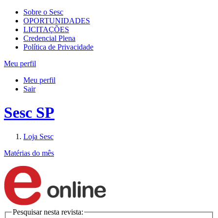
Sobre o Sesc
OPORTUNIDADES
LICITAÇÕES
Credencial Plena
Política de Privacidade
Meu perfil
Meu perfil
Sair
Sesc SP
Loja Sesc
Matérias do mês
Pesquisar nesta revista: