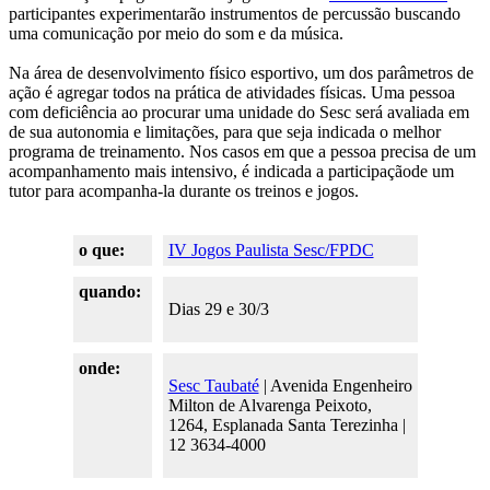
participantes experimentarão instrumentos de percussão buscando
uma comunicação por meio do som e da música.
Na área de desenvolvimento físico esportivo, um dos parâmetros de
ação é agregar todos na prática de atividades físicas. Uma pessoa
com deficiência ao procurar uma unidade do Sesc será avaliada em
de sua autonomia e limitações, para que seja indicada o melhor
programa de treinamento. Nos casos em que a pessoa precisa de um
acompanhamento mais intensivo, é indicada a participaçãode um
tutor para acompanha-la durante os treinos e jogos.
o que:
IV Jogos Paulista Sesc/FPDC
quando:
Dias 29 e 30/3
onde:
Sesc Taubaté
| Avenida Engenheiro
Milton de Alvarenga Peixoto,
1264, Esplanada Santa Terezinha |
12 3634-4000