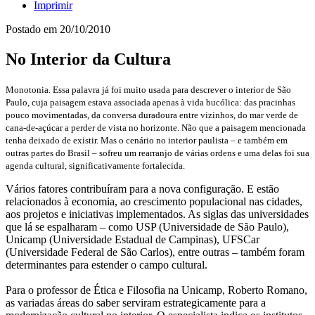
Imprimir
Postado em
20/10/2010
No Interior da Cultura
Monotonia. Essa palavra já foi muito usada para descrever o interior de São
Paulo, cuja paisagem estava associada apenas à vida bucólica: das pracinhas
pouco movimentadas, da conversa duradoura entre vizinhos, do mar verde de
cana-de-açúcar a perder de vista no horizonte. Não que a paisagem mencionada
tenha deixado de existir. Mas o cenário no interior paulista – e também em
outras partes do Brasil – sofreu um rearranjo de várias ordens e uma delas foi sua
agenda cultural, significativamente fortalecida.
Vários fatores contribuíram para a nova configuração. E estão
relacionados à economia, ao crescimento populacional nas cidades,
aos projetos e iniciativas implementados. As siglas das universidades
que lá se espalharam – como USP (Universidade de São Paulo),
Unicamp (Universidade Estadual de Campinas), UFSCar
(Universidade Federal de São Carlos), entre outras – também foram
determinantes para estender o campo cultural.
Para o professor de Ética e Filosofia na Unicamp, Roberto Romano,
as variadas áreas do saber serviram estrategicamente para a