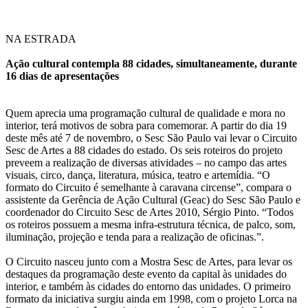
NA ESTRADA
Ação cultural contempla 88 cidades, simultaneamente, durante
16 dias de apresentações
Quem aprecia uma programação cultural de qualidade e mora no
interior, terá motivos de sobra para comemorar. A partir do dia 19
deste mês até 7 de novembro, o Sesc São Paulo vai levar o Circuito
Sesc de Artes a 88 cidades do estado. Os seis roteiros do projeto
preveem a realização de diversas atividades – no campo das artes
visuais, circo, dança, literatura, música, teatro e artemídia. “O
formato do Circuito é semelhante à caravana circense”, compara o
assistente da Gerência de Ação Cultural (Geac) do Sesc São Paulo e
coordenador do Circuito Sesc de Artes 2010, Sérgio Pinto. “Todos
os roteiros possuem a mesma infra-estrutura técnica, de palco, som,
iluminação, projeção e tenda para a realização de oficinas.”.
O Circuito nasceu junto com a Mostra Sesc de Artes, para levar os
destaques da programação deste evento da capital às unidades do
interior, e também às cidades do entorno das unidades. O primeiro
formato da iniciativa surgiu ainda em 1998, com o projeto Lorca na