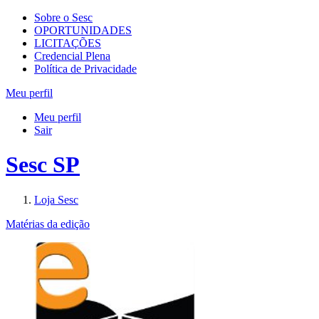
Sobre o Sesc
OPORTUNIDADES
LICITAÇÕES
Credencial Plena
Política de Privacidade
Meu perfil
Meu perfil
Sair
Sesc SP
Loja Sesc
Matérias da edição