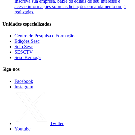
Inscreva sua empresa, baixe os editais de seu interesse e
acesse informações sobre as licitações em andamento ou já
realizadas.
Unidades especializadas
Centro de Pesquisa e Formação
Edições Sesc
Selo Sesc
SESCTV
Sesc Bertioga
Siga-nos
Facebook
Instagram
Twitter
Youtube