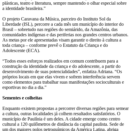
plásticas, teatro e literatura, sempre mantendo o olhar especial sobre
a identidade brasileira.”
O projeto Caravana da Música, parceiro do Instituto Sol da
Liberdade (ISL), percorre a cada mês um município do interior do
Brasil – sobretudo nas regiões do semiárido, da Amazônia, das
comunidades indígenas e das periferias nos grandes centros urbanos.
As metas por ele apresentadas visam garantir o direito à cultura a
toda criança – conforme prevê o Estatuto da Criança e do
Adolescente (ECA).
“Todos esses esforços realizados em comum contribuem para a
construção da identidade da criança e do adolescente, a partir do
desenvolvimento de suas potencialidades”, enfatiza Adriana. “Os
próprios locais em que elas vivem e sofrem interferência servem
como elementos para trabalhar suas manifestações socioculturais e
esportivas no dia a dia.”
Sementes e colheitas
Enquanto existem propostas a percorrer diversas regiões para semear
a cultura, outras localidades já colhem resultados satisfatórios. O
município de Paulínia é um deles. A cidade emerge como centro
cultural a 120 quilômetros de distância da capital paulista. Sede de
um dos maiores polos petroquímicos da América Latina, abriga