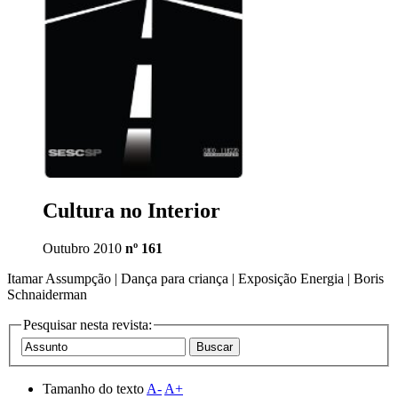
Cultura no Interior
Outubro 2010
nº 161
Itamar Assumpção | Dança para criança | Exposição Energia | Boris
Schnaiderman
Pesquisar nesta revista:
Tamanho do texto
A-
A+