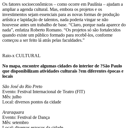
Os fatores socioeconômicos – como ocorre em Paulínia – ajudam a
ampliar a agenda cultural. Mas, embora os projetos e os
investimentos sejam essenciais para as novas formas de produção
artística e lapidação de talentos, nada poderia vingar se não
houvesse antes um trabalho de base. “Claro, porque nada aparece do
nada”, enfatiza Roberto Romano. “Os projetos só são fortalecidos
quando existe um público formado para recebê-los, conforme
começou a ser feito lá atrás pelas faculdades.”
Raio-x CULTURAL
No mapa, encontre algumas cidades do interior de ?São Paulo
que disponibilizam atividades culturais ?em diferentes épocas e
locais
São José do Rio Preto
Evento: Festival Internacional de Teatro (FIT)
Mês: julho
Local: diversos pontos da cidade
Araraquara
Evento: Festival de Dança
Mês: setembro
Local: diversos espaços da cidade