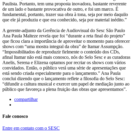
Paulista. Portanto, tem uma proposta inovadora, bastante reverente
de um lado e bastante provocativa de outro, e foi um marco. É
fundamental, portanto, trazer sua obra à tona, seja por meio daquilo
que ele já produziu e que era conhecido, seja por material inédito.”
A gerente-adjunto da Gerência de Audiovisual do Sesc São Paulo
Ana Paula Malteze revela que foi “durante a reta final do projeto”
que ficou clara a importância de aproveitar o momento para oferecer
shows com “uma mostra integral da obra” de Itamar Assumpção.
“Impossibilitados de reproduzir fielmente o conteúdo dos CDs,
afinal Itamar não está mais conosco, nós do Selo Sesc e as curadoras
Anelis, Serena e Elizena optamos por recriar os shows com vários
convidados. Então, o público verá uma série de apresentações que
está sendo criada especialmente para o lançamento.” Ana Paula
conclui dizendo que o lançamento reflete a filosofia do Selo Sesc:
“difundir a cultura musical e exercer um papel de mediação junto ao
público que favoreça a plena fruição das obras que apresentamos”.
compartilhar
Fale conosco
Entre em contato com o SESC