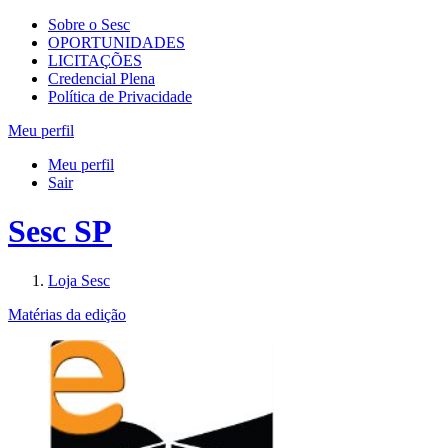
Sobre o Sesc
OPORTUNIDADES
LICITAÇÕES
Credencial Plena
Política de Privacidade
Meu perfil
Meu perfil
Sair
Sesc SP
Loja Sesc
Matérias da edição