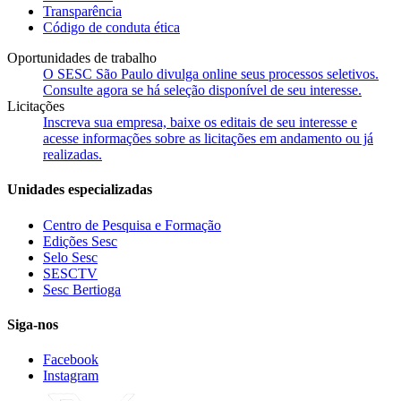
Transparência
Código de conduta ética
Oportunidades de trabalho
O SESC São Paulo divulga online seus processos seletivos.
Consulte agora se há seleção disponível de seu interesse.
Licitações
Inscreva sua empresa, baixe os editais de seu interesse e
acesse informações sobre as licitações em andamento ou já
realizadas.
Unidades especializadas
Centro de Pesquisa e Formação
Edições Sesc
Selo Sesc
SESCTV
Sesc Bertioga
Siga-nos
Facebook
Instagram