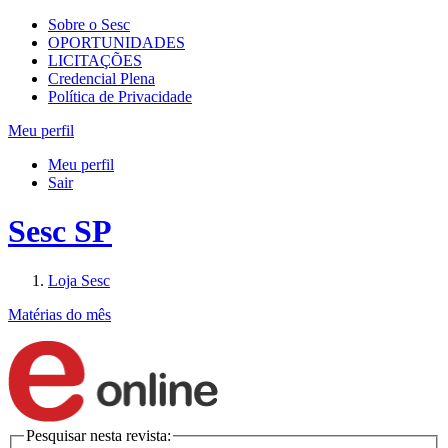
Sobre o Sesc
OPORTUNIDADES
LICITAÇÕES
Credencial Plena
Política de Privacidade
Meu perfil
Meu perfil
Sair
Sesc SP
Loja Sesc
Matérias do mês
Pesquisar nesta revista: