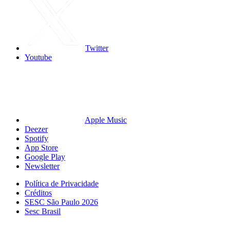
Twitter
Youtube
Apple Music
Deezer
Spotify
App Store
Google Play
Newsletter
Política de Privacidade
Créditos
SESC São Paulo 2026
Sesc Brasil