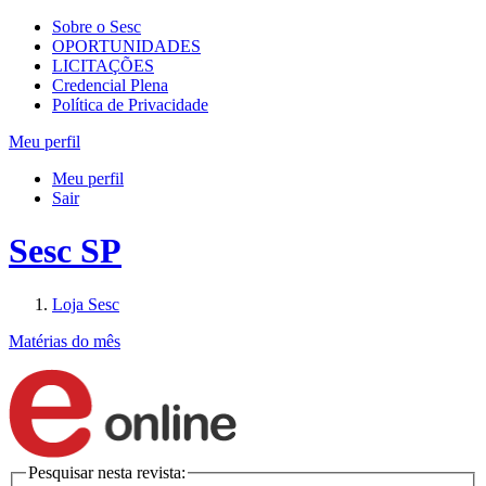
Sobre o Sesc
OPORTUNIDADES
LICITAÇÕES
Credencial Plena
Política de Privacidade
Meu perfil
Meu perfil
Sair
Sesc SP
Loja Sesc
Matérias do mês
Pesquisar nesta revista: