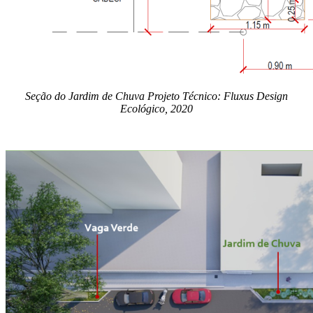
Seção do Jardim de Chuva Projeto Técnico: Fluxus Design
Ecológico, 2020