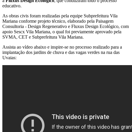
a
Fluxus Design Ecológico
, que conduziram todo o processo
educativo.
As obras civis foram realizadas pela equipe Subprefeitura Vila
Mariana conforme projeto técnico, elaborado pela Paisagem
Consultoria - Design Regenerativo e Fluxus Design Ecológico, com
apoio Sescx Vila Mariana, o qual foi previamente aprovado pela
SVMA, CET e Subprefeitura Vila Mariana.
Assista ao vídeo abaixo e inspire-se no processo realizado para a
implantação dos jardins de chuva e das vagas verdes na rua das
Uvaias: