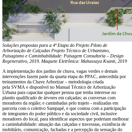
Soluções propostas para a 4ª Etapa do Projeto Piloto de
Arborização de Calçadas Projeto Técnico de Urbanismo,
Paisagismo e Caminhabilidade: Paisagem Consultoria – Design
Regenerativo, 2019. Maquete Eletrônica: Mahassaya Ksanti, 2019
A implementação dos jardins de chuva, vagas verdes e demais
intervenções fazem parte da quarta etapa do PPAC, antecedida por
treinamentos da Chave Arborizar – metodologia criada
pela SVMA e disponível no Manual Técnico de Arborização
Urbana para capacitar qualquer pessoa que tenha interesse no
plantio qualificado de árvores em calçadas; as conversas com
moradores da região; e caminhadas pelo trajeto - realizadas em
parceria com o coletivo Sampapé, e que contou com a participação
de integrantes do poder público e da sociedade civil, inclusive
moradores do local, para identificar aspectos que poderiam melhorar
a caminhabilidade: situação das calçadas e travessias, existência de
mobiliário, comunicação, fachadas e a percepção da sensação do