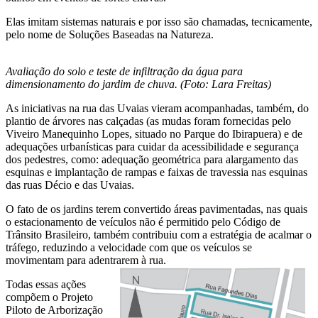
Elas imitam sistemas naturais e por isso são chamadas, tecnicamente,
pelo nome de Soluções Baseadas na Natureza.
Avaliação do solo e teste de infiltração da água para
dimensionamento do jardim de chuva. (Foto: Lara Freitas)
As iniciativas na rua das Uvaias vieram acompanhadas, também, do
plantio de árvores nas calçadas (as mudas foram fornecidas pelo
Viveiro Manequinho Lopes, situado no Parque do Ibirapuera) e de
adequações urbanísticas para cuidar da acessibilidade e segurança
dos pedestres, como: adequação geométrica para alargamento das
esquinas e implantação de rampas e faixas de travessia nas esquinas
das ruas Décio e das Uvaias.
O fato de os jardins terem convertido áreas pavimentadas, nas quais
o estacionamento de veículos não é permitido pelo Código de
Trânsito Brasileiro, também contribuiu com a estratégia de acalmar o
tráfego, reduzindo a velocidade com que os veículos se
movimentam para adentrarem à rua.
Todas essas ações
compõem o Projeto
Piloto de Arborização