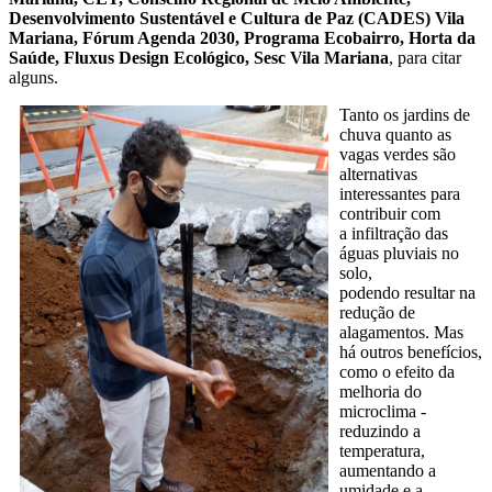
Desenvolvimento Sustentável e Cultura de Paz (CADES) Vila
Mariana, Fórum Agenda 2030, Programa Ecobairro, Horta da
Saúde, Fluxus Design Ecológico, Sesc Vila Mariana
, para citar
alguns.
Tanto os jardins de
chuva quanto as
vagas verdes são
alternativas
interessantes para
contribuir com
a infiltração das
águas pluviais no
solo,
podendo resultar na
redução de
alagamentos. Mas
há outros benefícios,
como o efeito da
melhoria do
microclima -
reduzindo a
temperatura,
aumentando a
umidade e a