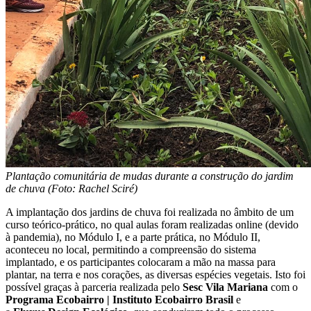
Plantação comunitária de mudas durante a construção do jardim
de chuva (Foto: Rachel Sciré)
A implantação dos jardins de chuva foi realizada no âmbito de um
curso teórico-prático, no qual aulas foram realizadas online (devido
à pandemia), no Módulo I, e a parte prática, no Módulo II,
aconteceu no local, permitindo a compreensão do sistema
implantado, e os participantes colocaram a mão na massa para
plantar, na terra e nos corações, as diversas espécies vegetais. Isto foi
possível graças à parceria realizada pelo
Sesc Vila Mariana
com o
Programa Ecobairro | Instituto Ecobairro Brasil
e