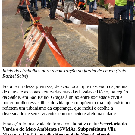
Início dos trabalhos para a construção do jardim de chuva (Foto:
Rachel Sciré)
Foi a partir dessa premissa, de ação local, que nasceram os jardins
de chuva e as vagas verdes das ruas das Uvaias e Décio, na região
da Saúde, em São Paulo. Graças à união entre sociedade civil e
poder público essas ilhas de vida que compõem a rua hoje existem e
refletem um urbanismo da esperança, que inclui e acolhe a
diversidade de seres viventes com respeito e afeto na cidade.
Essa ação foi realizada de forma colaborativa entre
Secretaria do
Verde e do Meio Ambiente (SVMA), Subprefeitura Vila
Mariana, CET, Conselho Regional de Meio Ambiente,