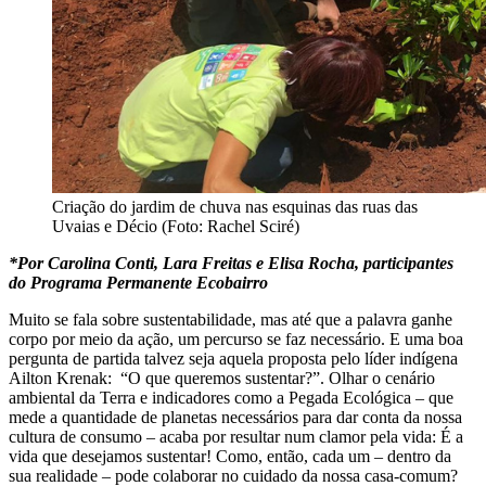
Criação do jardim de chuva nas esquinas das ruas das
Uvaias e Décio (Foto: Rachel Sciré)
*Por Carolina Conti, Lara Freitas e Elisa Rocha, participantes
do Programa Permanente Ecobairro
Muito se fala sobre sustentabilidade, mas até que a palavra ganhe
corpo por meio da ação, um percurso se faz necessário. E uma boa
pergunta de partida talvez seja aquela proposta pelo líder indígena
Ailton Krenak: “O que queremos sustentar?”. Olhar o cenário
ambiental da Terra e indicadores como a Pegada Ecológica – que
mede a quantidade de planetas necessários para dar conta da nossa
cultura de consumo – acaba por resultar num clamor pela vida: É a
vida que desejamos sustentar! Como, então, cada um – dentro da
sua realidade – pode colaborar no cuidado da nossa casa-comum?