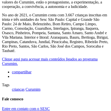
valores do Curumim, estão o protagonismo, a experimentação, a
cooperação, a convivência, a autonomia e a ludicidade.
No ano de 2021, o Curumim conta com 3.667 crianças inscritas em
trinta e três unidades do Sesc São Paulo: Capital e Grande São
Paulo: 24 de Maio, Belenzinho, Bom Retiro, Campo Limpo,
Carmo, Consolação, Guarulhos, Interlagos, Ipiranga, Itaquera,
Osasco, Pinheiros, Pompeia, Santana, Santo Amaro, Santo André e
Vila Mariana. Interior e litoral: Araraquara, Bauru, Bertioga, Birigui,
Campinas, Catanduva, Jundiaí, Piracicaba, Registro, Ribeirão Preto,
Rio Preto, Santos, São Carlos, São José dos Campos, Sorocaba e
Taubaté.
Clique aqui para acessar mais conteúdos ligados ao programa
Curumim.
compartilhar
Tags
crianças
Curumim
Fale conosco
Entre em contato com o SESC