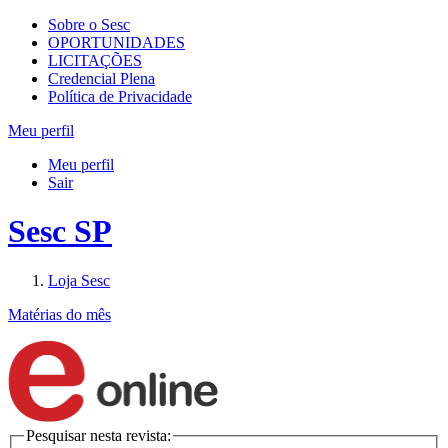
Sobre o Sesc
OPORTUNIDADES
LICITAÇÕES
Credencial Plena
Política de Privacidade
Meu perfil
Meu perfil
Sair
Sesc SP
Loja Sesc
Matérias do mês
Pesquisar nesta revista: