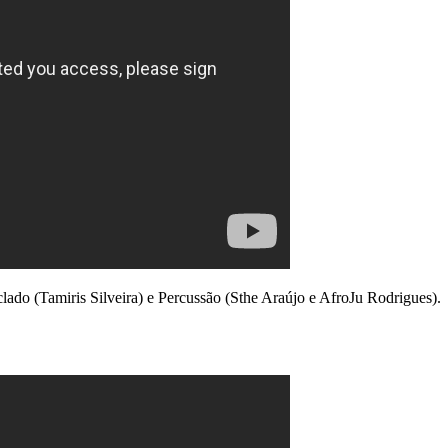
eclado (Tamiris Silveira) e Percussão (Sthe Araújo e AfroJu Rodrigues).