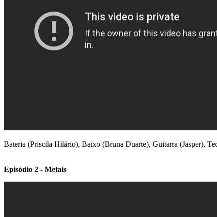
Bateria (Priscila Hilário), Baixo (Bruna Duarte), Guitarra (Jasper), T
Episódio 2 - Metais