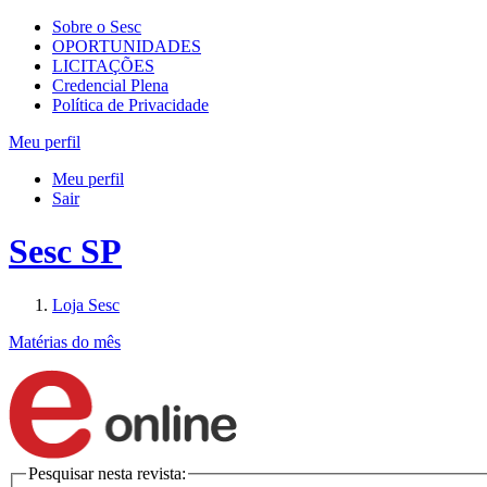
Sobre o Sesc
OPORTUNIDADES
LICITAÇÕES
Credencial Plena
Política de Privacidade
Meu perfil
Meu perfil
Sair
Sesc SP
Loja Sesc
Matérias do mês
Pesquisar nesta revista: