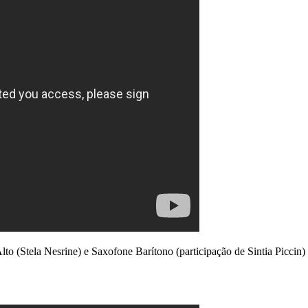
to (Stela Nesrine) e Saxofone Barítono (participação de Sintia Piccin)