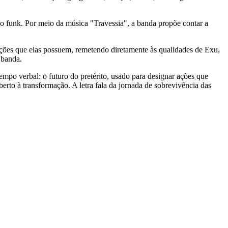
e o funk. Por meio da música "Travessia", a banda propõe contar a
rmações que elas possuem, remetendo diretamente às qualidades de Exu,
a banda.
empo verbal: o futuro do pretérito, usado para designar ações que
rto à transformação. A letra fala da jornada de sobrevivência das