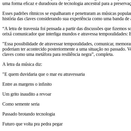
uma forma eﬁcaz e duradoura de tecnologia ancestral para a preserva
Esses padrões rítmicos se espalharam e penetraram as músicas popular
história das claves considerando sua experiência como uma banda de a
“A letra de travessia foi pensada a partir das discussões que ﬁzemos 
orixá comunicador que interliga mundos e atravessa temporalidades
"Essa possibilidade de atravessar temporalidades, comunicar, memorar 
poderiam ter acontecido posteriormente a uma situação no passado. Ve
claves como uma metáfora para resiliência negra”, completa.
A letra da música diz:
"E quem duvidaria que o mar eu atravessaria
Entre as margens o inﬁnito
Um grito inaudito a revoar
Como semente seria
Passado brotando tecnologia
Futuro que volta pra pedra pegar