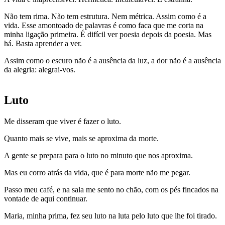
Não tem rima. Não tem estrutura. Nem métrica. Assim como é a
vida. Esse amontoado de palavras é como faca que me corta na
minha ligação primeira. É difícil ver poesia depois da poesia. Mas
há. Basta aprender a ver.
Assim como o escuro não é a ausência da luz, a dor não é a ausência
da alegria: alegrai-vos.
Luto
Me disseram que viver é fazer o luto.
Quanto mais se vive, mais se aproxima da morte.
A gente se prepara para o luto no minuto que nos aproxima.
Mas eu corro atrás da vida, que é para morte não me pegar.
Passo meu café, e na sala me sento no chão, com os pés fincados na
vontade de aqui continuar.
Maria, minha prima, fez seu luto na luta pelo luto que lhe foi tirado.