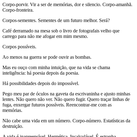
Corpo-porvir. Vir a ser de memórias, dor e silencio. Corpo-amanhã.
Corpo-fronteira.
Corpos-sementes. Sementes de um futuro melhor. Será?
Café derramado na mesa sob o livro de fotografais velho que
carrego para não me afogar em mim mesmo.
Corpos possíveis.
Ao menos na guerra se pode ouvir as bombas.
Mas eu ouço com minha intuição, que na vida se chama
inteligência: há poesia depois da poesia.
Há possibilidades depois do impossível.
Pego meu par de óculos na gaveta da escrivaninha e ajusto minhas
lentes. Não quero não ver. Não quero fugir. Quero traçar linhas de
fuga, enxergar futuros possíveis. Reencontrar-me com as
memórias.
Não cabe uma vida em um número. Corpo-número. Estatísticas da
destruição.
A vida é inapreensível. Hermética. Incalculável. É estranha.