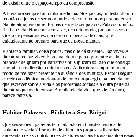
de existir entre o espaço-tempo da compreensão.
A literatura sempre foi minha medicina. Nos palcos, fui testando um
montão de jeitos de ser no mundo e de criar mundos para poder ser.
Na literatura, encontrei formas de me fazer palavra. Palavra: o início
final da vida. Nomear as coisas é, de certo modo, preparar o solo.
Gosto de pensar na escrita como um pedaço de chão, que
cuidadosamente preparo para que eu possa plantar.
Plantação familiar, coisa pouca, mas que dá sustento. Faz viver. A
literatura me faz viver. É só quando me perco por entre as linhas
brancas que gritam por narrativas ou suplicam solidão que consigo
caminhar em direção a mim mesmo. A literatura sempre foi meu
modo de me fazer presente na ausência dos minutos. Escolhi seguir
carreira acadêmica, no doutorado em Antropologia, na medida em
que escrever sobre a vida e os problemas sociais é a outra parte da
literatura que me interessa. A realidade da vida que, de tão dura,
parece fantasia.
Habitar Palavras - Biblioteca Sesc Birigui
Que sensações - palavras tem habitado em ti nestes tempos de
isolamento social? Por meio de diferentes propostas literárias
apresentamos as contribuições de atores sociais locais quanto a essas