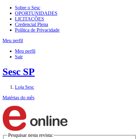
Sobre o Sesc
OPORTUNIDADES
LICITAÇÕES
Credencial Plena
Política de Privacidade
Meu perfil
Meu perfil
Sair
Sesc SP
Loja Sesc
Matérias do mês
Pesquisar nesta revista: