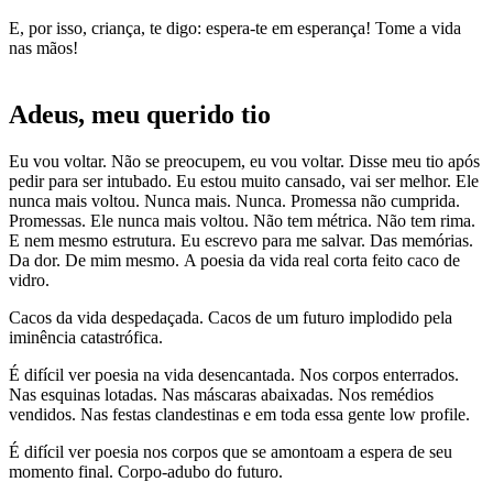
E, por isso, criança, te digo: espera-te em esperança! Tome a vida
nas mãos!
Adeus, meu querido tio
Eu vou voltar. Não se preocupem, eu vou voltar. Disse meu tio após
pedir para ser intubado. Eu estou muito cansado, vai ser melhor. Ele
nunca mais voltou. Nunca mais. Nunca. Promessa não cumprida.
Promessas. Ele nunca mais voltou. Não tem métrica. Não tem rima.
E nem mesmo estrutura. Eu escrevo para me salvar. Das memórias.
Da dor. De mim mesmo. A poesia da vida real corta feito caco de
vidro.
Cacos da vida despedaçada. Cacos de um futuro implodido pela
iminência catastrófica.
É difícil ver poesia na vida desencantada. Nos corpos enterrados.
Nas esquinas lotadas. Nas máscaras abaixadas. Nos remédios
vendidos. Nas festas clandestinas e em toda essa gente low profile.
É difícil ver poesia nos corpos que se amontoam a espera de seu
momento final. Corpo-adubo do futuro.