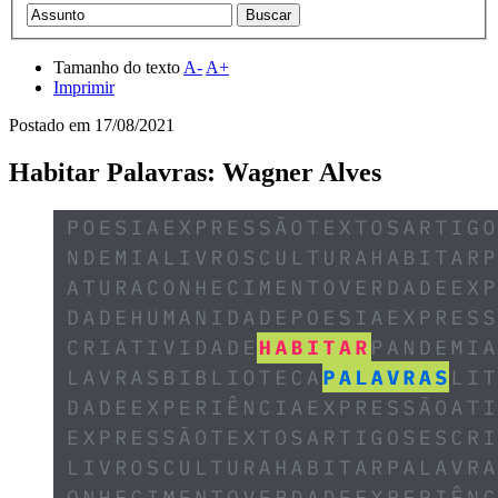
Tamanho do texto
A-
A+
Imprimir
Postado em
17/08/2021
Habitar Palavras: Wagner Alves