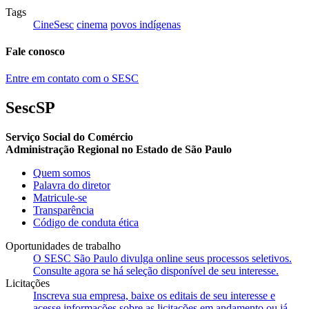
Tags
CineSesc
cinema
povos indígenas
Fale conosco
Entre em contato com o SESC
SescSP
Serviço Social do Comércio
Administração Regional no Estado de São Paulo
Quem somos
Palavra do diretor
Matricule-se
Transparência
Código de conduta ética
Oportunidades de trabalho
O SESC São Paulo divulga online seus processos seletivos.
Consulte agora se há seleção disponível de seu interesse.
Licitações
Inscreva sua empresa, baixe os editais de seu interesse e
acesse informações sobre as licitações em andamento ou já