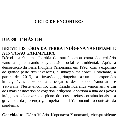
CICLO DE ENCONTROS
DIA 3/8 - 14H ÀS 16H
BREVE HISTÓRIA DA TERRA INDÍGENA YANOMAMI E
A INVASÃO GARIMPEIRA
Décadas atrás uma “corrida do ouro” tomou conta do território
yanomami, causando degradação social e ambiental. Após a
demarcação da Terra Indígena Yanomami, em 1992, com a expulsão
de grande parte dos invasores, a situação melhorou. Entretanto, a
partir de 2019, a invasão garimpeira assumiu proporções
inimagináveis e voltou a ameaçar o destino dos Yanomami e
Ye'kwana. Neste encontro, uma grande liderança yanomami e um
dos mais destacados advogados indígenas, abordam a luta dos povos
indígenas pelo exercício pleno de seus direitos constitucionais e a
gravidade da presença garimpeira na TI Yanomami no contexto da
pandemia.
Convidados:
Dário Vitório Kopenawa Yanomami, vice-presidente