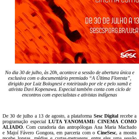
No dia 30 de julho, às 20h, acontece a sessão de abertura única e
exclusiva com o documentário premiado “A Última Floresta”,
dirigido por Luiz Bolognesi e roteirizado por ele e pelo xamã e
ativista Davi Kopenawa. Especial também conta com ciclo de
encontros com especialistas e ativistas indígenas
De 30 de julho a 13 de agosto, a plataforma
Sesc Digital
recebe a
programação especial
LUTA YANOMAMI: CINEMA COMO
ALIADO
. Com curadoria das antropólogas Ana Maria Machado
e Majoí Fávero Gongora, em parceria com o
CineSesc
, a mostra
recebe longas, médias e curtas-metragens, entre eles uma sessão