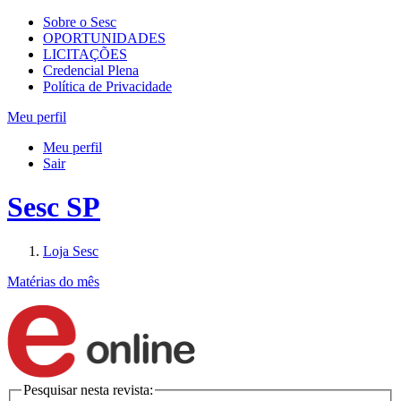
Sobre o Sesc
OPORTUNIDADES
LICITAÇÕES
Credencial Plena
Política de Privacidade
Meu perfil
Meu perfil
Sair
Sesc SP
Loja Sesc
Matérias do mês
Pesquisar nesta revista: