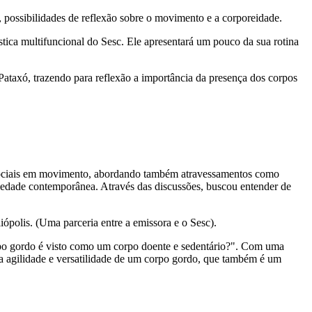
al, possibilidades de reflexão sobre o movimento e a corporeidade.
stica multifuncional do Sesc. Ele apresentará um pouco da sua rotina
ataxó, trazendo para reflexão a importância da presença dos corpos
 sociais em movimento, abordando também atravessamentos como
ciedade contemporânea. Através das discussões, buscou entender de
iópolis. (Uma parceria entre a emissora e o Sesc).
rpo gordo é visto como um corpo doente e sedentário?". Com uma
 a agilidade e versatilidade de um corpo gordo, que também é um