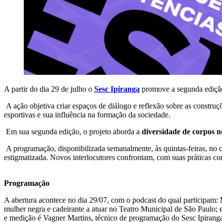
A partir do dia 29 de julho o
Sesc Ipiranga
promove a segunda ediçã
A ação objetiva criar espaços de diálogo e reflexão sobre as construç
esportivas e sua influência na formação da sociedade.
Em sua segunda edição, o projeto aborda a
diversidade de corpos n
A programação, disponibilizada semanalmente, às quintas-feiras, no 
estigmatizada. Novos interlocutores confrontam, com suas práticas co
Programação
A abertura acontece no dia 29/07, com o podcast do qual participam:
mulher negra e cadeirante a atuar no Teatro Municipal de São Paulo; 
e medição é Vagner Martins, técnico de programação do Sesc Ipiran