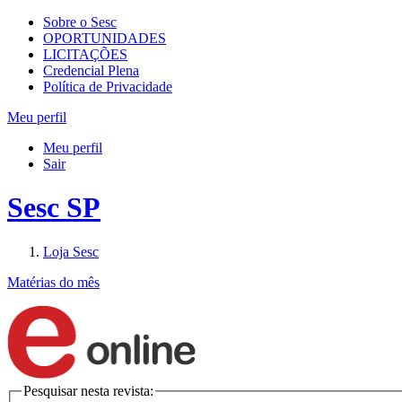
Sobre o Sesc
OPORTUNIDADES
LICITAÇÕES
Credencial Plena
Política de Privacidade
Meu perfil
Meu perfil
Sair
Sesc SP
Loja Sesc
Matérias do mês
Pesquisar nesta revista: