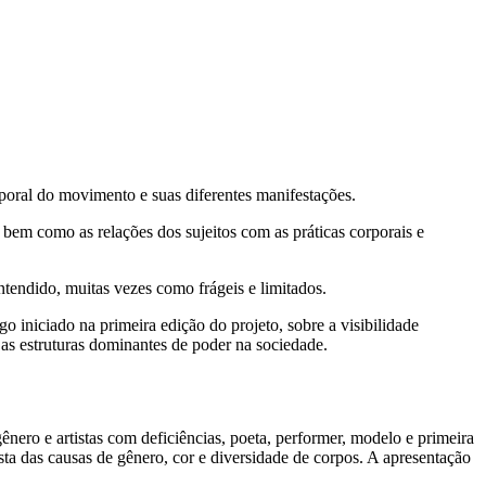
orporal do movimento e suas diferentes manifestações.
 bem como as relações dos sujeitos com as práticas corporais e
entendido, muitas vezes como frágeis e limitados.
go iniciado na primeira edição do projeto, sobre a visibilidade
 as estruturas dominantes de poder na sociedade.
 gênero e artistas com deficiências, poeta, performer, modelo e primeira
ista das causas de gênero, cor e diversidade de corpos. A apresentação