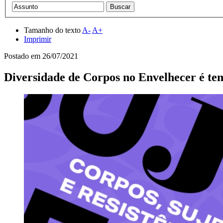
Tamanho do texto
A-
A+
Imprimir
Postado em
26/07/2021
Diversidade de Corpos no Envelhecer é tem