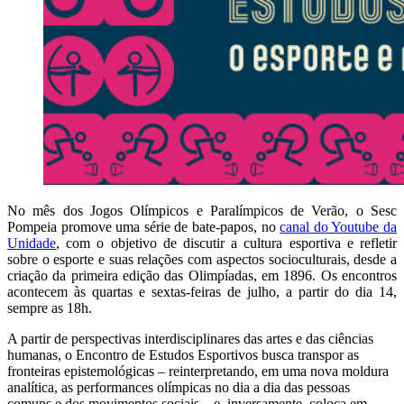
No mês dos Jogos Olímpicos e Paralímpicos de Verão, o Sesc
Pompeia promove uma série de bate-papos, no
canal do Youtube da
Unidade
, com o objetivo de discutir a cultura esportiva e refletir
sobre o esporte e suas relações com aspectos socioculturais, desde a
criação da primeira edição das Olimpíadas, em 1896. Os encontros
acontecem às quartas e sextas-feiras de julho, a partir do dia 14,
sempre as 18h.
A partir de perspectivas interdisciplinares das artes e das ciências
humanas, o Encontro de Estudos Esportivos busca transpor as
fronteiras epistemológicas – reinterpretando, em uma nova moldura
analítica, as performances olímpicas no dia a dia das pessoas
comuns e dos movimentos sociais – e, inversamente, coloca em