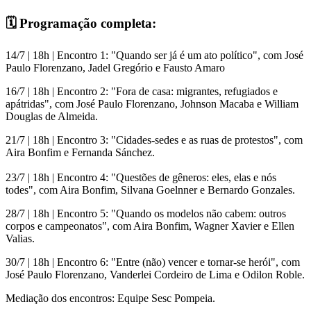
🗓️ Programação completa:
14/7 | 18h | Encontro 1: "Quando ser já é um ato político", com José
Paulo Florenzano, Jadel Gregório e Fausto Amaro
16/7 | 18h | Encontro 2: "Fora de casa: migrantes, refugiados e
apátridas", com José Paulo Florenzano, Johnson Macaba e William
Douglas de Almeida.
21/7 | 18h | Encontro 3: "Cidades-sedes e as ruas de protestos", com
Aira Bonfim e Fernanda Sánchez.
23/7 | 18h | Encontro 4: "Questões de gêneros: eles, elas e nós
todes", com Aira Bonfim, Silvana Goelnner e Bernardo Gonzales.
28/7 | 18h | Encontro 5: "Quando os modelos não cabem: outros
corpos e campeonatos", com Aira Bonfim, Wagner Xavier e Ellen
Valias.
30/7 | 18h | Encontro 6: "Entre (não) vencer e tornar-se herói", com
José Paulo Florenzano, Vanderlei Cordeiro de Lima e Odilon Roble.
Mediação dos encontros: Equipe Sesc Pompeia.