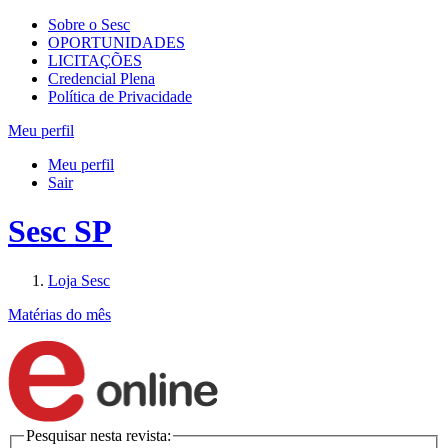
Sobre o Sesc
OPORTUNIDADES
LICITAÇÕES
Credencial Plena
Política de Privacidade
Meu perfil
Meu perfil
Sair
Sesc SP
Loja Sesc
Matérias do mês
Pesquisar nesta revista: