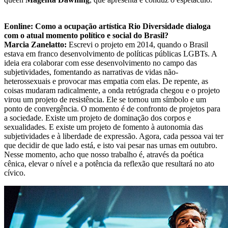
Eonline: Como a ocupação artística Rio Diversidade dialoga
com o atual momento político e social do Brasil?
Marcia Zanelatto:
Escrevi o projeto em 2014, quando o Brasil
estava em franco desenvolvimento de políticas públicas LGBTs. A
ideia era colaborar com esse desenvolvimento no campo das
subjetividades, fomentando as narrativas de vidas não-
heterossexuais e provocar mas empatia com elas. De repente, as
coisas mudaram radicalmente, a onda retrógrada chegou e o projeto
virou um projeto de resistência. Ele se tornou um símbolo e um
ponto de convergência. O momento é de confronto de projetos para
a sociedade. Existe um projeto de dominação dos corpos e
sexualidades. E existe um projeto de fomento à autonomia das
subjetividades e à liberdade de expressão. Agora, cada pessoa vai ter
que decidir de que lado está, e isto vai pesar nas urnas em outubro.
Nesse momento, acho que nosso trabalho é, através da poética
cênica, elevar o nível e a potência da reflexão que resultará no ato
cívico.