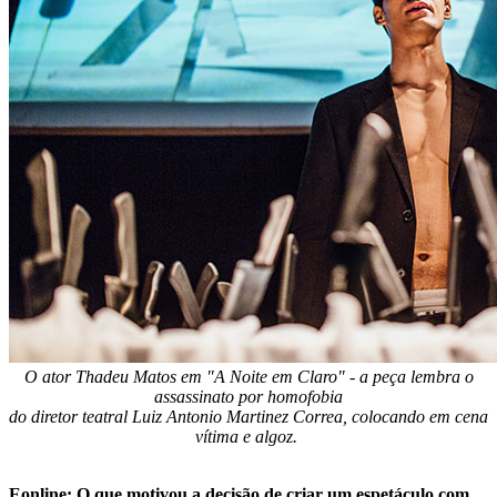
O ator Thadeu Matos em "A Noite em Claro" - a peça lembra o
assassinato por homofobia
do diretor teatral Luiz Antonio Martinez Correa, colocando em cena
vítima e algoz.
Eonline: O que motivou a decisão de criar um espetáculo com