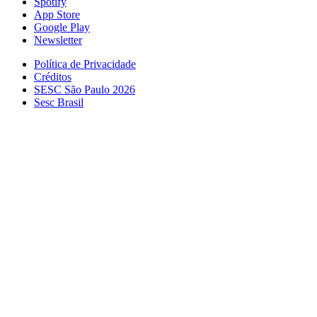
Spotify
App Store
Google Play
Newsletter
Política de Privacidade
Créditos
SESC São Paulo 2026
Sesc Brasil