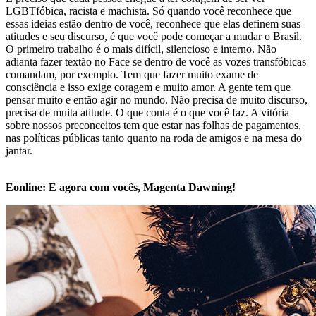
LGBTfóbica, racista e machista. Só quando você reconhece que
essas ideias estão dentro de você, reconhece que elas definem suas
atitudes e seu discurso, é que você pode começar a mudar o Brasil.
O primeiro trabalho é o mais difícil, silencioso e interno. Não
adianta fazer textão no Face se dentro de você as vozes transfóbicas
comandam, por exemplo. Tem que fazer muito exame de
consciência e isso exige coragem e muito amor. A gente tem que
pensar muito e então agir no mundo. Não precisa de muito discurso,
precisa de muita atitude. O que conta é o que você faz. A vitória
sobre nossos preconceitos tem que estar nas folhas de pagamentos,
nas políticas públicas tanto quanto na roda de amigos e na mesa do
jantar.
Eonline: E agora com vocês, Magenta Dawning!