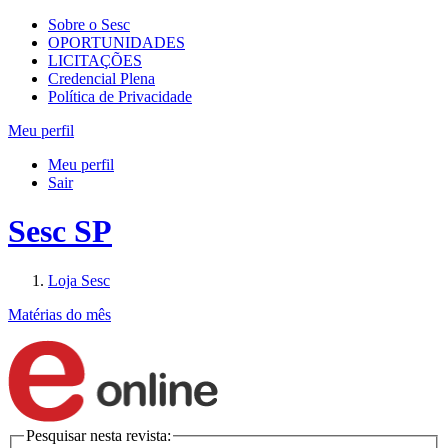
Sobre o Sesc
OPORTUNIDADES
LICITAÇÕES
Credencial Plena
Política de Privacidade
Meu perfil
Meu perfil
Sair
Sesc SP
Loja Sesc
Matérias do mês
Pesquisar nesta revista: