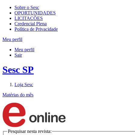
Sobre o Sesc
OPORTUNIDADES
LICITAÇÕES
Credencial Plena
Política de Privacidade
Meu perfil
Meu perfil
Sair
Sesc SP
Loja Sesc
Matérias do mês
Pesquisar nesta revista: