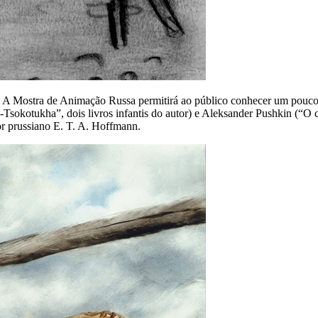
ra. A Mostra de Animação Russa permitirá ao público conhecer um pouco
sokotukha”, dois livros infantis do autor) e Aleksander Pushkin (“O 
or prussiano E. T. A. Hoffmann.