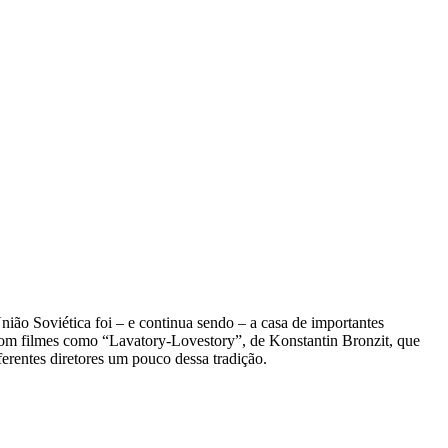
ião Soviética foi – e continua sendo – a casa de importantes
m filmes como “Lavatory-Lovestory”, de Konstantin Bronzit, que
erentes diretores um pouco dessa tradição.