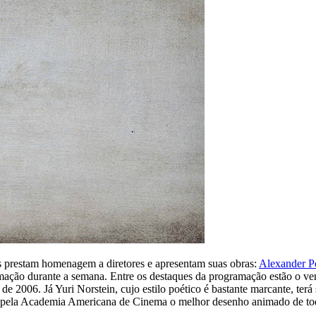
as prestam homenagem a diretores e apresentam suas obras:
Alexander P
animação durante a semana. Entre os destaques da programação estão o v
e 2006. Já Yuri Norstein, cujo estilo poético é bastante marcante, te
da pela Academia Americana de Cinema o melhor desenho animado de tod