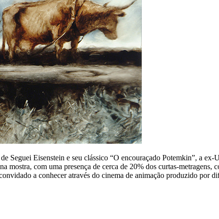
de Seguei Eisenstein e seu clássico “O encouraçado Potemkin”, a ex-Un
a mostra, com uma presença de cerca de 20% dos curtas-metragens, co
 convidado a conhecer através do cinema de animação produzido por dif