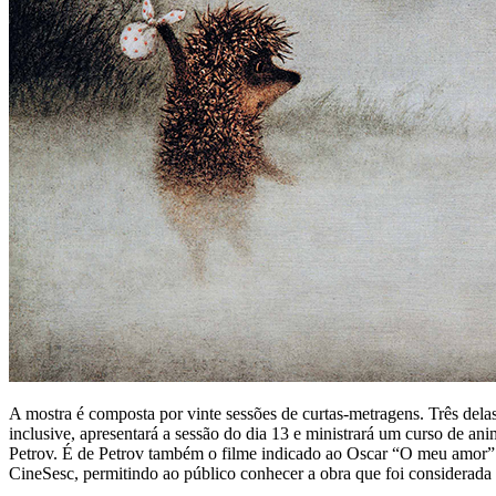
A mostra é composta por vinte sessões de curtas-metragens. Três del
inclusive, apresentará a sessão do dia 13 e ministrará um curso de 
Petrov. É de Petrov também o filme indicado ao Oscar “O meu amor” d
CineSesc, permitindo ao público conhecer a obra que foi considera