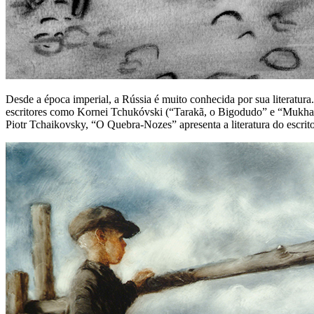
Desde a época imperial, a Rússia é muito conhecida por sua literatu
escritores como Kornei Tchukóvski (“Tarakã, o Bigodudo” e “Mukha-T
Piotr Tchaikovsky, “O Quebra-Nozes” apresenta a literatura do escrit