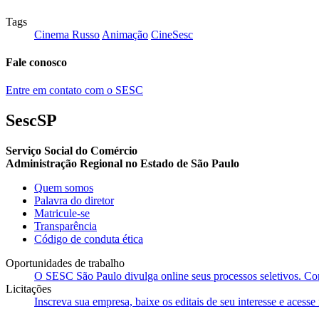
Tags
Cinema Russo
Animação
CineSesc
Fale conosco
Entre em contato com o SESC
SescSP
Serviço Social do Comércio
Administração Regional no Estado de São Paulo
Quem somos
Palavra do diretor
Matricule-se
Transparência
Código de conduta ética
Oportunidades de trabalho
O SESC São Paulo divulga online seus processos seletivos. Cons
Licitações
Inscreva sua empresa, baixe os editais de seu interesse e acess