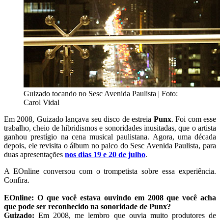
Guizado tocando no Sesc Avenida Paulista | Foto:
Carol Vidal
Em 2008, Guizado lançava seu disco de estreia
Punx
. Foi com esse
trabalho, cheio de hibridismos e sonoridades inusitadas, que o artista
ganhou prestígio na cena musical paulistana. Agora, uma década
depois, ele revisita o álbum no palco do Sesc Avenida Paulista, para
duas apresentações
nos dias 19 e 20 de julho
.
A EOnline conversou com o trompetista sobre essa experiência.
Confira.
EOnline: O que você estava ouvindo em 2008 que você acha
que pode ser reconhecido na sonoridade de Punx?
Guizado:
Em 2008, me lembro que ouvia muito produtores de