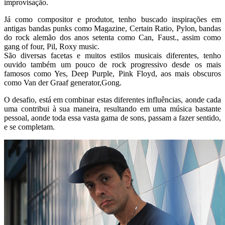
improvisação.
Já como compositor e produtor, tenho buscado inspirações em
antigas bandas punks como Magazine, Certain Ratio, Pylon, bandas
do rock alemão dos anos setenta como Can, Faust., assim como
gang of four, Pil, Roxy music.
São diversas facetas e muitos estilos musicais diferentes, tenho
ouvido também um pouco de rock progressivo desde os mais
famosos como Yes, Deep Purple, Pink Floyd, aos mais obscuros
como Van der Graaf generator,Gong.
O desafio, está em combinar estas diferentes influências, aonde cada
uma contribui à sua maneira, resultando em uma música bastante
pessoal, aonde toda essa vasta gama de sons, passam a fazer sentido,
e se completam.