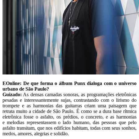
EOnline:
De que forma o álbum Punx dialoga com o universo
urbano de São Paulo?
Guizado:
As densas camadas sonoras, as programações eletrônicas
pesadas e interessantemente sujas, contrastando com o lirismo do
trompete e as harmonias das guitarras criam uma paisagem que
retrata muito a cidade de São Paulo. É como se a dura base rítmica
eletrônica fosse o asfalto, os prédios, o concreto, e as harmonias
e melodias representassem
o lado humano, das pessoas que pelo
asfalto transitam, que nos edifícios habitam, todas com seus sonhos,
medos, amores, alegrias e solidão.