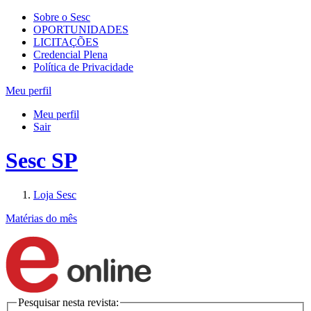
Sobre o Sesc
OPORTUNIDADES
LICITAÇÕES
Credencial Plena
Política de Privacidade
Meu perfil
Meu perfil
Sair
Sesc SP
Loja Sesc
Matérias do mês
Pesquisar nesta revista: