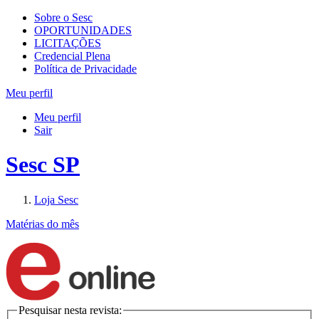
Sobre o Sesc
OPORTUNIDADES
LICITAÇÕES
Credencial Plena
Política de Privacidade
Meu perfil
Meu perfil
Sair
Sesc SP
Loja Sesc
Matérias do mês
Pesquisar nesta revista: