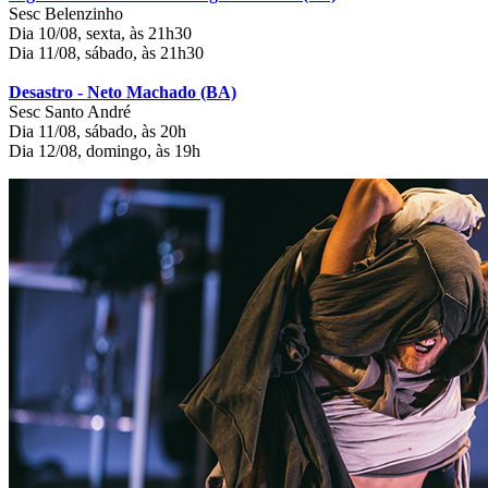
Sesc Belenzinho
Dia 10/08, sexta, às 21h30
Dia 11/08, sábado, às 21h30
Desastro - Neto Machado (BA)
Sesc Santo André
Dia 11/08, sábado, às 20h
Dia 12/08, domingo, às 19h