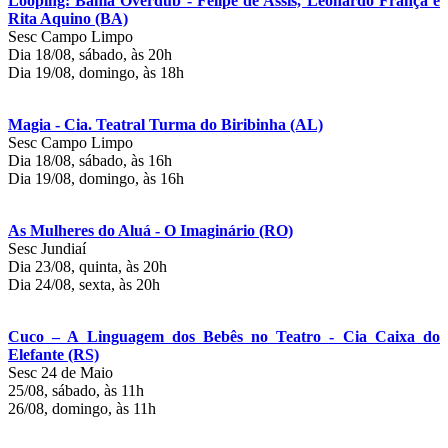
Looping: Bahia Overdub - Felipe de Assis, Leonardo França e
Rita Aquino (BA)
Sesc Campo Limpo
Dia 18/08, sábado, às 20h
Dia 19/08, domingo, às 18h
Magia - Cia. Teatral Turma do Biribinha (AL)
Sesc Campo Limpo
Dia 18/08, sábado, às 16h
Dia 19/08, domingo, às 16h
As Mulheres do Aluá - O Imaginário (RO)
Sesc Jundiaí
Dia 23/08, quinta, às 20h
Dia 24/08, sexta, às 20h
Cuco – A Linguagem dos Bebês no Teatro - Cia Caixa do
Elefante (RS)
Sesc 24 de Maio
25/08, sábado, às 11h
26/08, domingo, às 11h