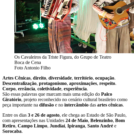
Os Cavaleiros da Triste Figura, do Grupo de Teatro
Boca de Cena
Foto Antonio Filho
Artes Cênicas
,
direito
,
diversidade
,
território
,
ocupação
.
Descentralização
,
protagonismo
,
aproximações
,
respeito
.
Corpo
,
errância
,
coletividade
,
experiência
.
São essas palavras que marcam mais uma edição do
Palco
Giratório
, projeto reconhecido no cenário cultural brasileiro como
peça importante na
difusão
e no
intercâmbio
das
artes cênicas
.
Entre os dias
3 e 26 de agosto
, ele chega ao Estado de São Paulo,
com apresentações nas Unidades
24 de Maio
,
Belenzinho
,
Bom
Retiro
,
Campo Limpo
,
Jundiaí
,
Ipiranga
,
Santo André
e
Sorocaba
.