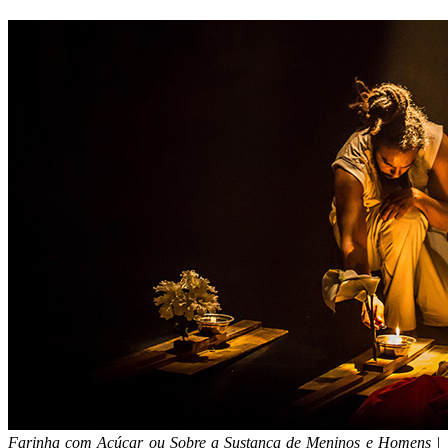
Farinha com Açúcar ou Sobre a Sustança de Meninos e Homens |