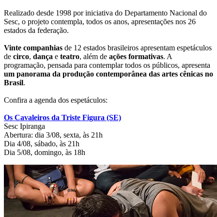
Realizado desde 1998 por iniciativa do Departamento Nacional do
Sesc, o projeto contempla, todos os anos, apresentações nos 26
estados da federação.
Vinte companhias
de 12 estados brasileiros apresentam espetáculos
de
circo
,
dança
e
teatro
, além de
ações
formativas
. A
programação, pensada para contemplar todos os públicos, apresenta
um panorama da produção contemporânea das artes cênicas no
Brasil
.
Confira a agenda dos espetáculos:
Os Cavaleiros da Triste Figura (SE)
Sesc Ipiranga
Abertura: dia 3/08, sexta, às 21h
Dia 4/08, sábado, às 21h
Dia 5/08, domingo, às 18h