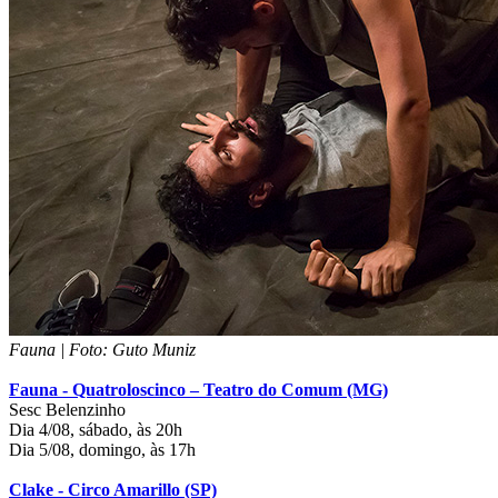
Fauna | Foto: Guto Muniz
Fauna - Quatroloscinco – Teatro do Comum (MG)
Sesc Belenzinho
Dia 4/08, sábado, às 20h
Dia 5/08, domingo, às 17h
Clake - Circo Amarillo (SP)