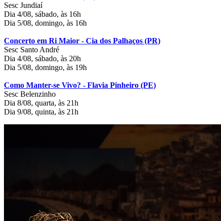
Sesc Jundiaí
Dia 4/08, sábado, às 16h
Dia 5/08, domingo, às 16h
Concerto em Ri Maior - Cia dos Palhaços (PR)
Sesc Santo André
Dia 4/08, sábado, às 20h
Dia 5/08, domingo, às 19h
Como Manter-se Vivo? - Flavia Pinheiro (PE)
Sesc Belenzinho
Dia 8/08, quarta, às 21h
Dia 9/08, quinta, às 21h