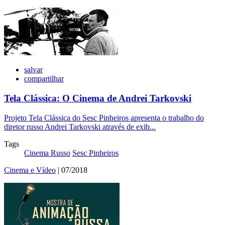
salvar
compartilhar
Tela Clássica: O Cinema de Andrei Tarkovski
Projeto Tela Clássica do Sesc Pinheiros apresenta o trabalho do
diretor russo Andrei Tarkovski através de exib...
Tags
Cinema Russo
Sesc Pinheiros
Cinema e Vídeo
| 07/2018