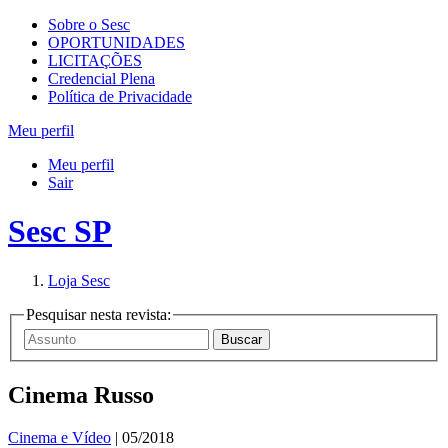
Sobre o Sesc
OPORTUNIDADES
LICITAÇÕES
Credencial Plena
Política de Privacidade
Meu perfil
Meu perfil
Sair
Sesc SP
Loja Sesc
Pesquisar nesta revista:
Cinema Russo
Cinema e Vídeo
| 05/2018