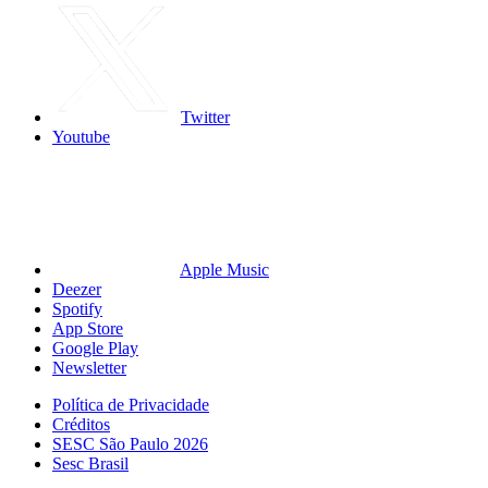
Twitter
Youtube
Apple Music
Deezer
Spotify
App Store
Google Play
Newsletter
Política de Privacidade
Créditos
SESC São Paulo 2026
Sesc Brasil