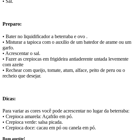
• Sal.
Preparo:
• Bater no liquidificador a beterraba e ovo .
• Misturar a tapioca com o auxilio de um batedor de arame ou um
garfo.
• Acrescentar o sal.
• Fazer as crepiocas em frigideira antiaderente untada levemente
com azeite
• Rechear com queijo, tomate, atum, alface, peito de peru ou o
recheio que desejar.
Dicas:
Para variar as cores você pode acrescentar no lugar da beterraba:
• Crepioca amarela: Açafrão em pó.
• Crepioca verde: salsa picada.
• Crepioca doce: cacau em pó ou canela em pó.
Bom apetite!