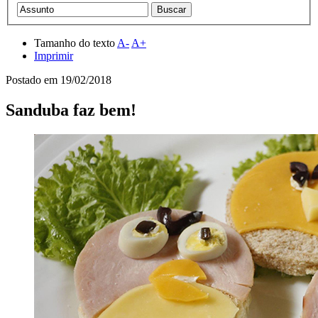
Tamanho do texto
A-
A+
Imprimir
Postado em
19/02/2018
Sanduba faz bem!