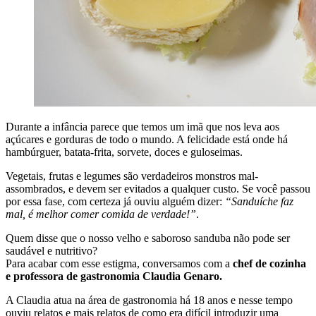
Durante a infância parece que temos um imã que nos leva aos
açúcares e gorduras de todo o mundo. A felicidade está onde há
hambúrguer, batata-frita, sorvete, doces e guloseimas.
Vegetais, frutas e legumes são verdadeiros monstros mal-
assombrados, e devem ser evitados a qualquer custo. Se você passou
por essa fase, com certeza já ouviu alguém dizer:
“Sanduíche faz
mal, é melhor comer comida de verdade!”
.
Quem disse que o nosso velho e saboroso sanduba não pode ser
saudável e nutritivo?
Para acabar com esse estigma, conversamos com a
chef de cozinha
e professora de gastronomia Claudia Genaro.
A Claudia atua na área de gastronomia há 18 anos e nesse tempo
ouviu relatos e mais relatos de como era difícil introduzir uma