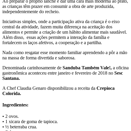
Ao preparar o próprio lanche e dar uma cara mais moderna ao prato,
as crianças têm prazer em consumir a obra de arte produzida,
independentemente do recheio.
Iniciativas simples, onde a participação ativa da criança é o eixo
central da atividade, fazem muita diferença na aceitação dos
alimentos e permite a criação de um hábito alimentar mais saudável.
Além disso, essas ações permitem a interação da família e
fortalecem os laços afetivos, a cooperação e a partilha.
Nada como resgatar esse momento familiar aprendendo a pôr a mão
na massa de forma divertida e saborosa.
Denominada carinhosamente de
Sanduba Também Vale!,
a oficina
gastronômica aconteceu entre janeiro e fevereiro de 2018 no
Sesc
Santana.
A Chef Claudia Genaro disponibilizou a receita da
Crepioca
Colorida.
Ingredientes:
• 2 ovos.
• 1 xicara de goma de tapioca.
• ½ beterraba crua.