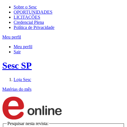
Sobre o Sesc
OPORTUNIDADES
LICITAÇÕES
Credencial Plena
Política de Privacidade
Meu perfil
Meu perfil
Sair
Sesc SP
Loja Sesc
Matérias do mês
Pesquisar nesta revista: