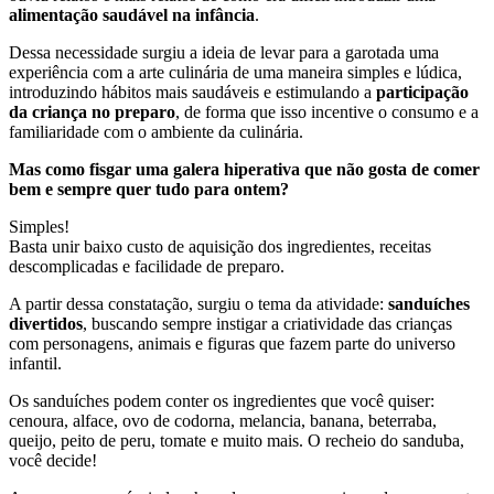
alimentação saudável na infância
.
Dessa necessidade surgiu a ideia de levar para a garotada uma
experiência com a arte culinária de uma maneira simples e lúdica,
introduzindo hábitos mais saudáveis e estimulando a
participação
da criança no preparo
, de forma que isso incentive o consumo e a
familiaridade com o ambiente da culinária.
Mas como fisgar uma galera hiperativa que não gosta de comer
bem e sempre quer tudo para ontem?
Simples!
Basta unir baixo custo de aquisição dos ingredientes, receitas
descomplicadas e facilidade de preparo.
A partir dessa constatação, surgiu o tema da atividade:
sanduíches
divertidos
, buscando sempre instigar a criatividade das crianças
com personagens, animais e figuras que fazem parte do universo
infantil.
Os sanduíches podem conter os ingredientes que você quiser:
cenoura, alface, ovo de codorna, melancia, banana, beterraba,
queijo, peito de peru, tomate e muito mais. O recheio do sanduba,
você decide!