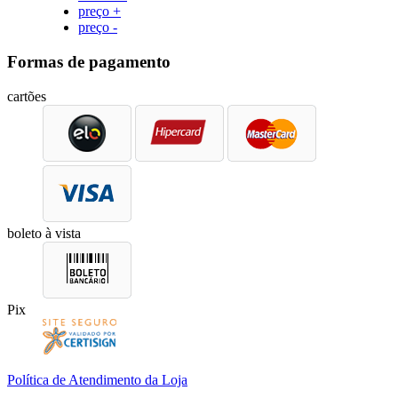
preço +
preço -
Formas de pagamento
cartões
boleto à vista
Pix
Política de Atendimento da Loja