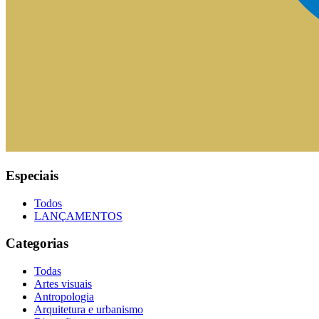
Especiais
Todos
LANÇAMENTOS
Categorias
Todas
Artes visuais
Antropologia
Arquitetura e urbanismo