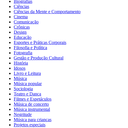
Biografias
Ciências
Ciências da Mente e Comportamento
Cinema
Comunicação
Crônicas
Design
Educação
Esportes e Práticas Corporais
Filosofia e Política
Fotografia
Gestão e Produção Cultural
História
Idosos
Livro e Leitura
Música
Música popular
Sociologia
Teatro e Dança
Filmes e Espetáculos
Música de concerto
Música instrumental
Negritude
Música para crianças
Projetos especiais