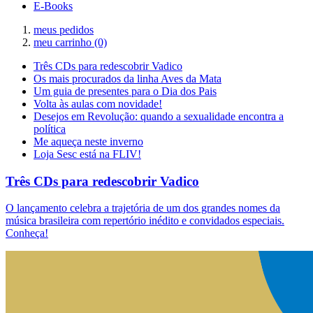
E-Books
meus pedidos
meu carrinho
(0)
Três CDs para redescobrir Vadico
Os mais procurados da linha Aves da Mata
Um guia de presentes para o Dia dos Pais
Volta às aulas com novidade!
Desejos em Revolução: quando a sexualidade encontra a
política
Me aqueça neste inverno
Loja Sesc está na FLIV!
Três CDs para redescobrir Vadico
O lançamento celebra a trajetória de um dos grandes nomes da
música brasileira com repertório inédito e convidados especiais.
Conheça!