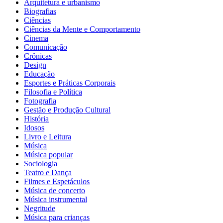
Arquitetura e urbanismo
Biografias
Ciências
Ciências da Mente e Comportamento
Cinema
Comunicação
Crônicas
Design
Educação
Esportes e Práticas Corporais
Filosofia e Política
Fotografia
Gestão e Produção Cultural
História
Idosos
Livro e Leitura
Música
Música popular
Sociologia
Teatro e Dança
Filmes e Espetáculos
Música de concerto
Música instrumental
Negritude
Música para crianças