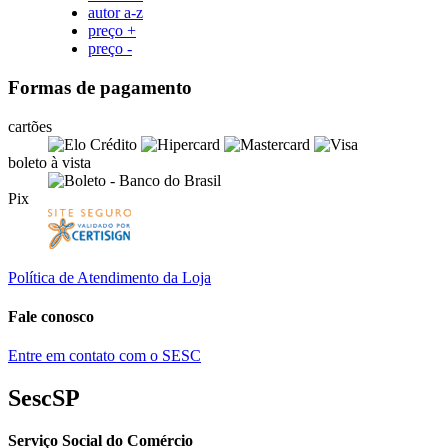
autor a-z
preço +
preço -
Formas de pagamento
cartões
boleto à vista
Pix
Política de Atendimento da Loja
Fale conosco
Entre em contato com o SESC
SescSP
Serviço Social do Comércio