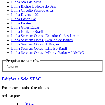
Linha Aves da Mata
Linha Bichos Lúdicos do Sesc
Linha Circuito Sesc de Artes
Linha Diversos 22
Linha Edson Ikê
Linha Frestas
Linha Gilles Eduar
Linha Naifs do Brasil
Linha Sesc em Obras | Evandro Carlos Jardim
Linha Sesc em Obras | Geraldo de Barros
Linha Sesc em Obras | J. Borges
Linha Sesc em Obras | Lina Bo Bardi
Linha Sesc em Obras | Mônica Nador + JAMAC
Pesquisar nessa seção:
Edições e Selo SESC
Foram encontrados 0 resultados
ordenar por:
título a-z