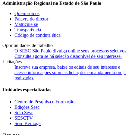
Administração Regional no Estado de São Paulo
Quem somos
Palavra do diretor
Matricule-se
Transparência
Código de conduta ética
Oportunidades de trabalho
O SESC São Paulo divulga online seus processos seletivos.
Consulte agora se há seleção disponível de seu interesse.
Licitações
Inscreva sua empresa, baixe os editais de seu interesse e
acesse informações sobre as licitações em andamento ou já
realizadas.
Unidades especializadas
Centro de Pesquisa e Formação
Edições Sesc
Selo Sesc
SESCTV
Sesc Bertioga