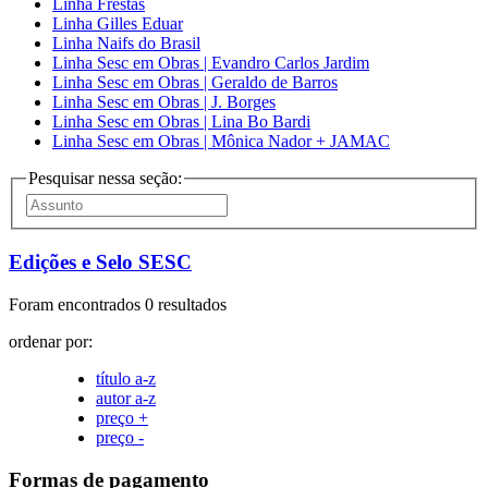
Linha Frestas
Linha Gilles Eduar
Linha Naifs do Brasil
Linha Sesc em Obras | Evandro Carlos Jardim
Linha Sesc em Obras | Geraldo de Barros
Linha Sesc em Obras | J. Borges
Linha Sesc em Obras | Lina Bo Bardi
Linha Sesc em Obras | Mônica Nador + JAMAC
Pesquisar nessa seção:
Edições e Selo SESC
Foram encontrados 0 resultados
ordenar por:
título a-z
autor a-z
preço +
preço -
Formas de pagamento