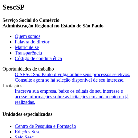
SescSP
Serviço Social do Comércio
Administração Regional no Estado de São Paulo
Quem somos
Palavra do diretor
Matricule-se
Transparência
Código de conduta ética
Oportunidades de trabalho
O SESC São Paulo divulga online seus processos seletivos.
Consulte agora se há seleção disponível de seu interesse.
Licitações
Inscreva sua empresa, baixe os editais de seu interesse e
acesse informações sobre as licitações em andamento ou já
realizadas.
Unidades especializadas
Centro de Pesquisa e Formação
Edições Sesc
Selo Sesc