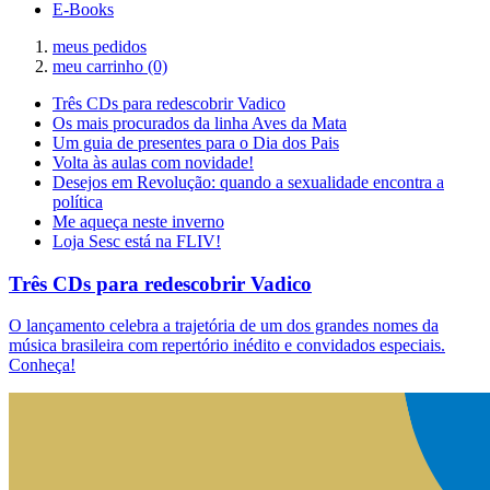
E-Books
meus pedidos
meu carrinho
(0)
Três CDs para redescobrir Vadico
Os mais procurados da linha Aves da Mata
Um guia de presentes para o Dia dos Pais
Volta às aulas com novidade!
Desejos em Revolução: quando a sexualidade encontra a
política
Me aqueça neste inverno
Loja Sesc está na FLIV!
Três CDs para redescobrir Vadico
O lançamento celebra a trajetória de um dos grandes nomes da
música brasileira com repertório inédito e convidados especiais.
Conheça!