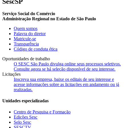
SescSP
Serviço Social do Comércio
Administração Regional no Estado de São Paulo
Quem somos
Palavra do diretor
Matricule-se
Transparência
Código de conduta ética
Oportunidades de trabalho
O SESC São Paulo divulga online seus processos seletivos.
Consulte agora se há seleção disponível de seu interesse.
Licitações
Inscreva sua empresa, baixe os editais de seu interesse e
acesse informações sobre as licitações em andamento ou já
realizadas.
Unidades especializadas
Centro de Pesquisa e Formação
Edições Sesc
Selo Sesc
SESCTV