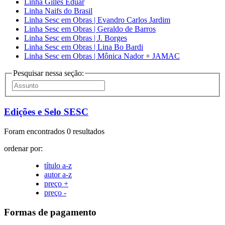
Linha Gilles Eduar
Linha Naifs do Brasil
Linha Sesc em Obras | Evandro Carlos Jardim
Linha Sesc em Obras | Geraldo de Barros
Linha Sesc em Obras | J. Borges
Linha Sesc em Obras | Lina Bo Bardi
Linha Sesc em Obras | Mônica Nador + JAMAC
Pesquisar nessa seção:
Edições e Selo SESC
Foram encontrados 0 resultados
ordenar por:
título a-z
autor a-z
preço +
preço -
Formas de pagamento