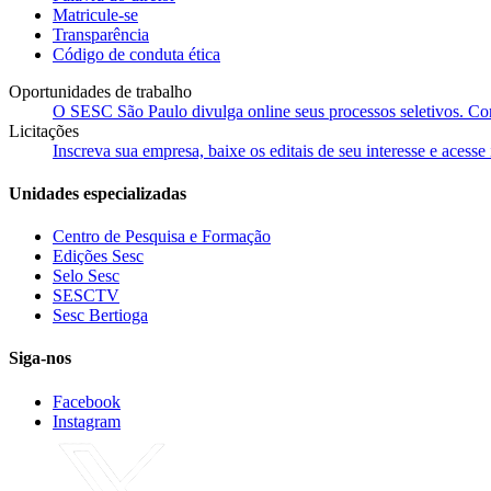
Matricule-se
Transparência
Código de conduta ética
Oportunidades de trabalho
O SESC São Paulo divulga online seus processos seletivos. Cons
Licitações
Inscreva sua empresa, baixe os editais de seu interesse e acess
Unidades especializadas
Centro de Pesquisa e Formação
Edições Sesc
Selo Sesc
SESCTV
Sesc Bertioga
Siga-nos
Facebook
Instagram