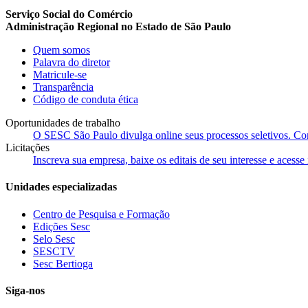
Serviço Social do Comércio
Administração Regional no Estado de São Paulo
Quem somos
Palavra do diretor
Matricule-se
Transparência
Código de conduta ética
Oportunidades de trabalho
O SESC São Paulo divulga online seus processos seletivos. Cons
Licitações
Inscreva sua empresa, baixe os editais de seu interesse e acess
Unidades especializadas
Centro de Pesquisa e Formação
Edições Sesc
Selo Sesc
SESCTV
Sesc Bertioga
Siga-nos