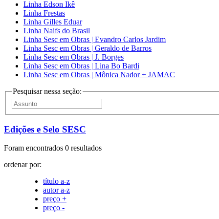
Linha Edson Ikê
Linha Frestas
Linha Gilles Eduar
Linha Naifs do Brasil
Linha Sesc em Obras | Evandro Carlos Jardim
Linha Sesc em Obras | Geraldo de Barros
Linha Sesc em Obras | J. Borges
Linha Sesc em Obras | Lina Bo Bardi
Linha Sesc em Obras | Mônica Nador + JAMAC
Pesquisar nessa seção:
Edições e Selo SESC
Foram encontrados 0 resultados
ordenar por:
título a-z
autor a-z
preço +
preço -