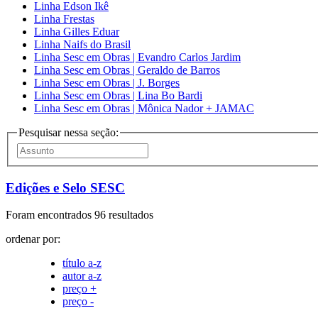
Linha Edson Ikê
Linha Frestas
Linha Gilles Eduar
Linha Naifs do Brasil
Linha Sesc em Obras | Evandro Carlos Jardim
Linha Sesc em Obras | Geraldo de Barros
Linha Sesc em Obras | J. Borges
Linha Sesc em Obras | Lina Bo Bardi
Linha Sesc em Obras | Mônica Nador + JAMAC
Pesquisar nessa seção:
Edições e Selo SESC
Foram encontrados 96 resultados
ordenar por:
título a-z
autor a-z
preço +
preço -