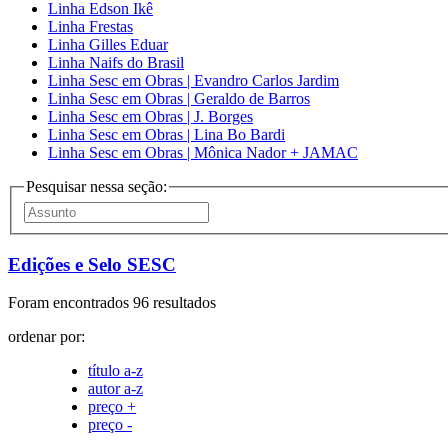
Linha Edson Ikê
Linha Frestas
Linha Gilles Eduar
Linha Naifs do Brasil
Linha Sesc em Obras | Evandro Carlos Jardim
Linha Sesc em Obras | Geraldo de Barros
Linha Sesc em Obras | J. Borges
Linha Sesc em Obras | Lina Bo Bardi
Linha Sesc em Obras | Mônica Nador + JAMAC
Pesquisar nessa seção:
Edições e Selo SESC
Foram encontrados 96 resultados
ordenar por:
título a-z
autor a-z
preço +
preço -