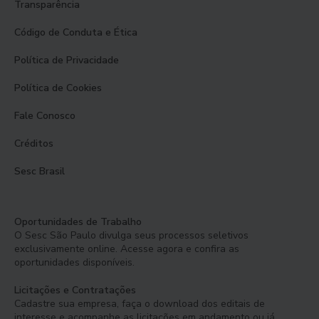
Transparência
Código de Conduta e Ética
Política de Privacidade
Política de Cookies
Fale Conosco
Créditos
Sesc Brasil
Oportunidades de Trabalho
O Sesc São Paulo divulga seus processos seletivos
exclusivamente online. Acesse agora e confira as
oportunidades disponíveis.
Licitações e Contratações
Cadastre sua empresa, faça o download dos editais de
interesse e acompanhe as licitações em andamento ou já