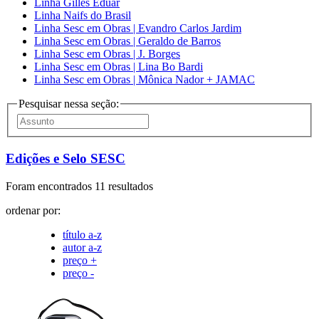
Linha Gilles Eduar
Linha Naifs do Brasil
Linha Sesc em Obras | Evandro Carlos Jardim
Linha Sesc em Obras | Geraldo de Barros
Linha Sesc em Obras | J. Borges
Linha Sesc em Obras | Lina Bo Bardi
Linha Sesc em Obras | Mônica Nador + JAMAC
Pesquisar nessa seção:
Edições e Selo SESC
Foram encontrados 11 resultados
ordenar por:
título a-z
autor a-z
preço +
preço -