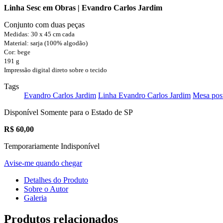
Linha Sesc em Obras | Evandro Carlos Jardim
Conjunto com duas peças
Medidas: 30 x 45 cm cada
Material: sarja (100% algodão)
Cor: bege
191 g
Impressão digital direto sobre o tecido
Tags
Evandro Carlos Jardim
Linha Evandro Carlos Jardim
Mesa pos
Disponível Somente para o Estado de SP
R$
60,00
Temporariamente Indisponível
Avise-me quando chegar
Detalhes do Produto
Sobre o Autor
Galeria
Produtos relacionados