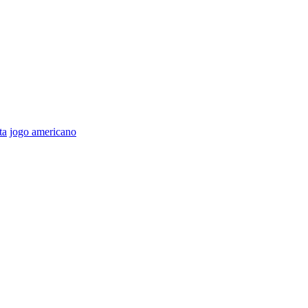
ta
jogo americano