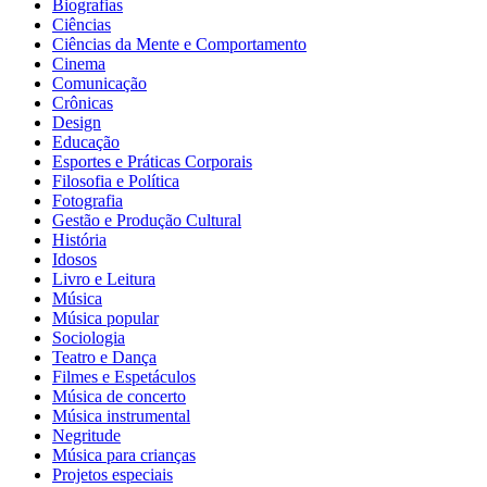
Biografias
Ciências
Ciências da Mente e Comportamento
Cinema
Comunicação
Crônicas
Design
Educação
Esportes e Práticas Corporais
Filosofia e Política
Fotografia
Gestão e Produção Cultural
História
Idosos
Livro e Leitura
Música
Música popular
Sociologia
Teatro e Dança
Filmes e Espetáculos
Música de concerto
Música instrumental
Negritude
Música para crianças
Projetos especiais