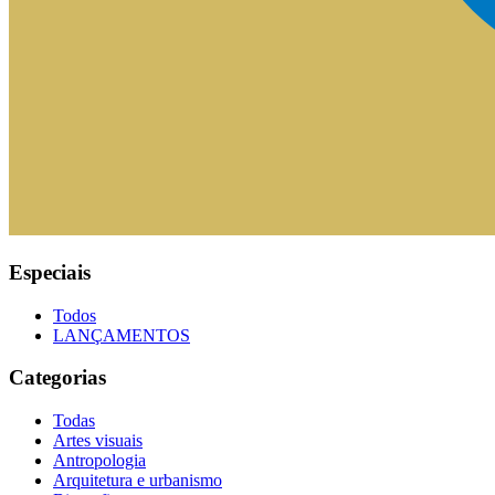
Especiais
Todos
LANÇAMENTOS
Categorias
Todas
Artes visuais
Antropologia
Arquitetura e urbanismo