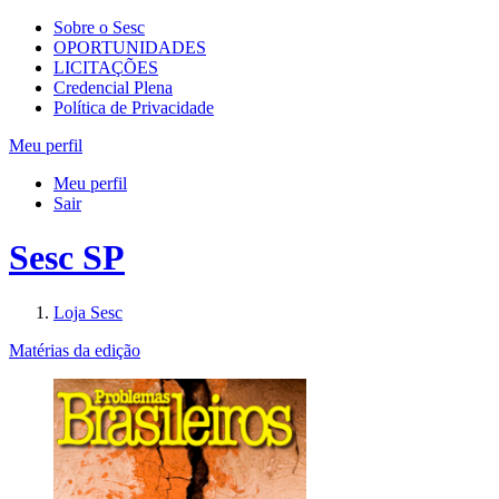
Sobre o Sesc
OPORTUNIDADES
LICITAÇÕES
Credencial Plena
Política de Privacidade
Meu perfil
Meu perfil
Sair
Sesc SP
Loja Sesc
Matérias da edição