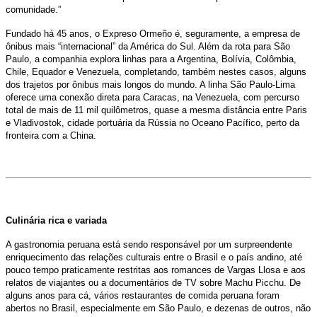
comunidade.”
Fundado há 45 anos, o Expreso Ormeño é, seguramente, a empresa de
ônibus mais “internacional” da América do Sul. Além da rota para São
Paulo, a companhia explora linhas para a Argentina, Bolívia, Colômbia,
Chile, Equador e Venezuela, completando, também nestes casos, alguns
dos trajetos por ônibus mais longos do mundo. A linha São Paulo-Lima
oferece uma conexão direta para Caracas, na Venezuela, com percurso
total de mais de 11 mil quilômetros, quase a mesma distância entre Paris
e Vladivostok, cidade portuária da Rússia no Oceano Pacífico, perto da
fronteira com a China.
Culinária rica e variada
A gastronomia peruana está sendo responsável por um surpreendente
enriquecimento das relações culturais entre o Brasil e o país andino, até
pouco tempo praticamente restritas aos romances de Vargas Llosa e aos
relatos de viajantes ou a documentários de TV sobre Machu Picchu. De
alguns anos para cá, vários restaurantes de comida peruana foram
abertos no Brasil, especialmente em São Paulo, e dezenas de outros, não