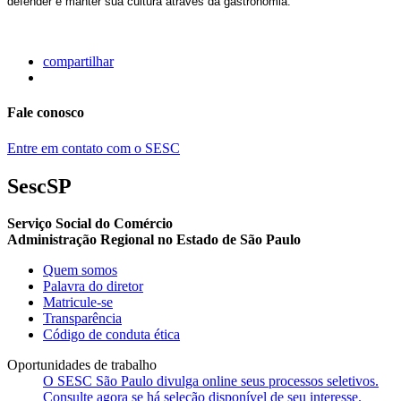
defender e manter sua cultura através da gastronomia.
compartilhar
Fale conosco
Entre em contato com o SESC
SescSP
Serviço Social do Comércio
Administração Regional no Estado de São Paulo
Quem somos
Palavra do diretor
Matricule-se
Transparência
Código de conduta ética
Oportunidades de trabalho
O SESC São Paulo divulga online seus processos seletivos.
Consulte agora se há seleção disponível de seu interesse.