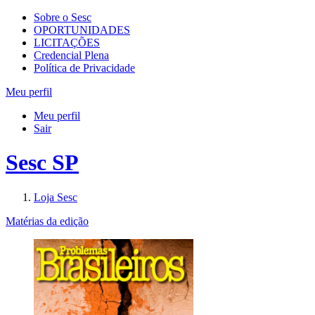
Sobre o Sesc
OPORTUNIDADES
LICITAÇÕES
Credencial Plena
Política de Privacidade
Meu perfil
Meu perfil
Sair
Sesc SP
Loja Sesc
Matérias da edição