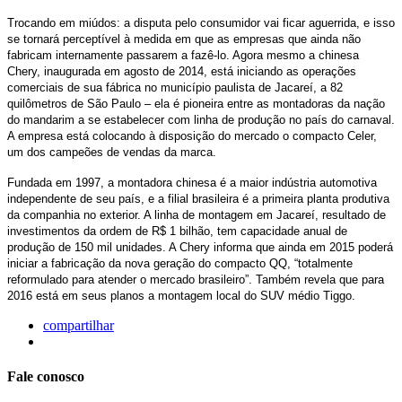
Trocando em miúdos: a disputa pelo consumidor vai ficar aguerrida, e isso
se tornará perceptível à medida em que as empresas que ainda não
fabricam internamente passarem a fazê-lo. Agora mesmo a chinesa
Chery, inaugurada em agosto de 2014, está iniciando as operações
comerciais de sua fábrica no município paulista de Jacareí, a 82
quilômetros de São Paulo – ela é pioneira entre as montadoras da nação
do mandarim a se estabelecer com linha de produção no país do carnaval.
A empresa está colocando à disposição do mercado o compacto Celer,
um dos campeões de vendas da marca.
Fundada em 1997, a montadora chinesa é a maior indústria automotiva
independente de seu país, e a filial brasileira é a primeira planta produtiva
da companhia no exterior. A linha de montagem em Jacareí, resultado de
investimentos da ordem de R$ 1 bilhão, tem capacidade anual de
produção de 150 mil unidades. A Chery informa que ainda em 2015 poderá
iniciar a fabricação da nova geração do compacto QQ, “totalmente
reformulado para atender o mercado brasileiro”. Também revela que para
2016 está em seus planos a montagem local do SUV médio Tiggo.
compartilhar
Fale conosco