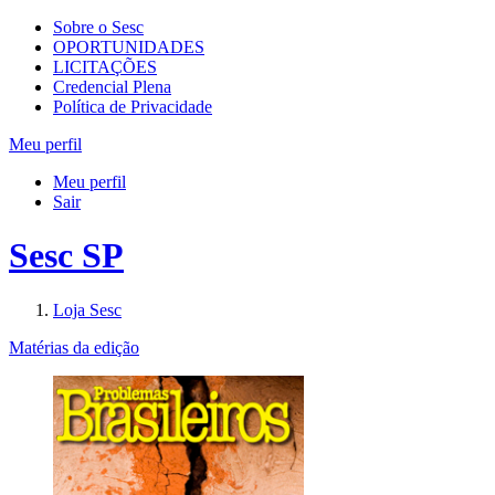
Sobre o Sesc
OPORTUNIDADES
LICITAÇÕES
Credencial Plena
Política de Privacidade
Meu perfil
Meu perfil
Sair
Sesc SP
Loja Sesc
Matérias da edição