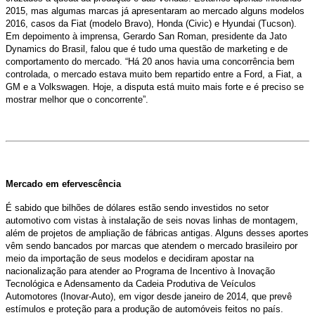
2015, mas algumas marcas já apresentaram ao mercado alguns modelos
2016, casos da Fiat (modelo Bravo), Honda (Civic) e Hyundai (Tucson).
Em depoimento à imprensa, Gerardo San Roman, presidente da Jato
Dynamics do Brasil, falou que é tudo uma questão de marketing e de
comportamento do mercado. “Há 20 anos havia uma concorrência bem
controlada, o mercado estava muito bem repartido entre a Ford, a Fiat, a
GM e a Volkswagen. Hoje, a disputa está muito mais forte e é preciso se
mostrar melhor que o concorrente”.
Mercado em efervescência
É sabido que bilhões de dólares estão sendo investidos no setor
automotivo com vistas à instalação de seis novas linhas de montagem,
além de projetos de ampliação de fábricas antigas. Alguns desses aportes
vêm sendo bancados por marcas que atendem o mercado brasileiro por
meio da importação de seus modelos e decidiram apostar na
nacionalização para atender ao Programa de Incentivo à Inovação
Tecnológica e Adensamento da Cadeia Produtiva de Veículos
Automotores (Inovar-Auto), em vigor desde janeiro de 2014, que prevê
estímulos e proteção para a produção de automóveis feitos no país.