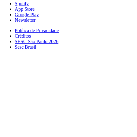
Spotify
App Store
Google Play
Newsletter
Política de Privacidade
Créditos
SESC São Paulo 2026
Sesc Brasil