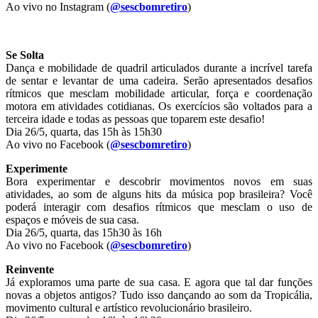
Ao vivo no Instagram (
@sescbomretiro
)
Se Solta
Dança e mobilidade de quadril articulados durante a incrível tarefa
de sentar e levantar de uma cadeira. Serão apresentados desafios
rítmicos que mesclam mobilidade articular, força e coordenação
motora em atividades cotidianas. Os exercícios são voltados para a
terceira idade e todas as pessoas que toparem este desafio!
Dia 26/5, quarta, das 15h às 15h30
Ao vivo no Facebook (
@sescbomretiro
)
Experimente
Bora experimentar e descobrir movimentos novos em suas
atividades, ao som de alguns hits da música pop brasileira? Você
poderá interagir com desafios rítmicos que mesclam o uso de
espaços e móveis de sua casa.
Dia 26/5, quarta, das 15h30 às 16h
Ao vivo no Facebook (
@sescbomretiro
)
Reinvente
Já exploramos uma parte de sua casa. E agora que tal dar funções
novas a objetos antigos? Tudo isso dançando ao som da Tropicália,
movimento cultural e artístico revolucionário brasileiro.