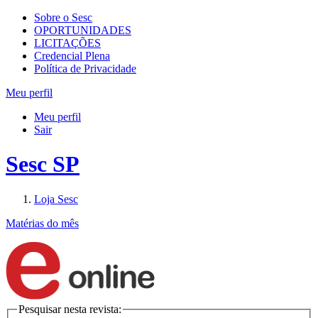
Sobre o Sesc
OPORTUNIDADES
LICITAÇÕES
Credencial Plena
Política de Privacidade
Meu perfil
Meu perfil
Sair
Sesc SP
Loja Sesc
Matérias do mês
Pesquisar nesta revista: