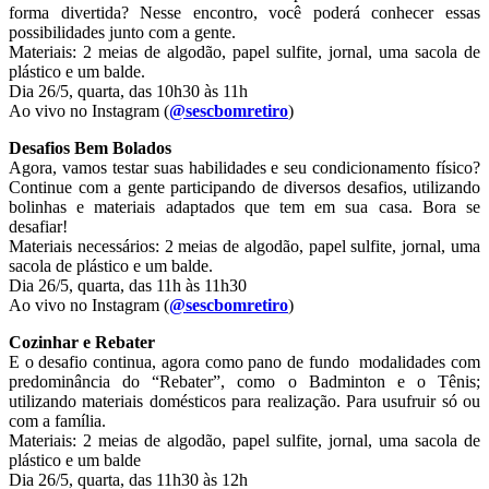
forma divertida? Nesse encontro, você poderá conhecer essas
possibilidades junto com a gente.
Materiais: 2 meias de algodão, papel sulfite, jornal, uma sacola de
plástico e um balde.
Dia 26/5, quarta, das 10h30 às 11h
Ao vivo no Instagram (
@sescbomretiro
)
Desafios Bem Bolados
Agora, vamos testar suas habilidades e seu condicionamento físico?
Continue com a gente participando de diversos desafios, utilizando
bolinhas e materiais adaptados que tem em sua casa. Bora se
desafiar!
Materiais necessários: 2 meias de algodão, papel sulfite, jornal, uma
sacola de plástico e um balde.
Dia 26/5, quarta, das 11h às 11h30
Ao vivo no Instagram (
@sescbomretiro
)
Cozinhar e Rebater
E o desafio continua, agora como pano de fundo modalidades com
predominância do “Rebater”, como o Badminton e o Tênis;
utilizando materiais domésticos para realização. Para usufruir só ou
com a família.
Materiais: 2 meias de algodão, papel sulfite, jornal, uma sacola de
plástico e um balde
Dia 26/5, quarta, das 11h30 às 12h