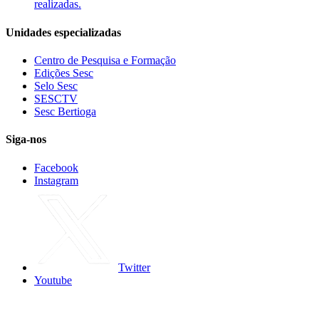
realizadas.
Unidades especializadas
Centro de Pesquisa e Formação
Edições Sesc
Selo Sesc
SESCTV
Sesc Bertioga
Siga-nos
Facebook
Instagram
Twitter
Youtube