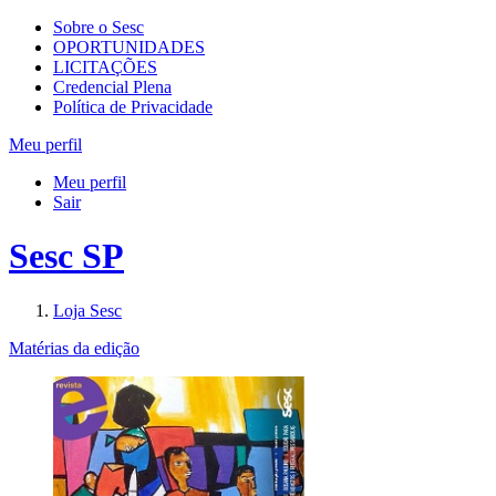
Sobre o Sesc
OPORTUNIDADES
LICITAÇÕES
Credencial Plena
Política de Privacidade
Meu perfil
Meu perfil
Sair
Sesc SP
Loja Sesc
Matérias da edição