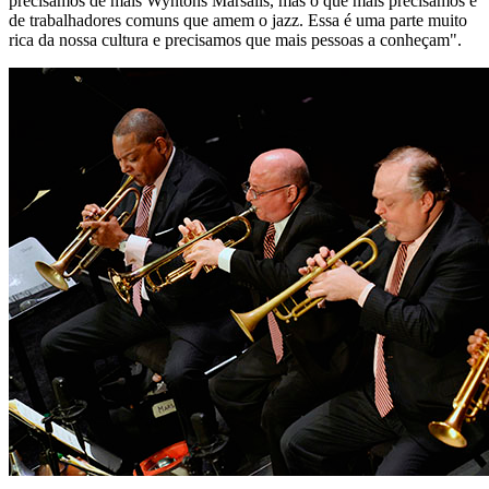
precisamos de mais Wyntons Marsalis, mas o que mais precisamos é
de trabalhadores comuns que amem o jazz. Essa é uma parte muito
rica da nossa cultura e precisamos que mais pessoas a conheçam".