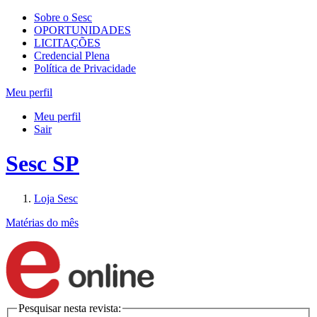
Sobre o Sesc
OPORTUNIDADES
LICITAÇÕES
Credencial Plena
Política de Privacidade
Meu perfil
Meu perfil
Sair
Sesc SP
Loja Sesc
Matérias do mês
Pesquisar nesta revista: