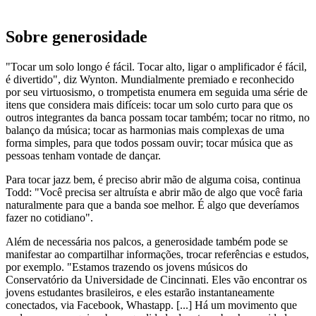
Sobre generosidade
"Tocar um solo longo é fácil. Tocar alto, ligar o amplificador é fácil,
é divertido", diz Wynton. Mundialmente premiado e reconhecido
por seu virtuosismo, o trompetista enumera em seguida uma série de
itens que considera mais difíceis: tocar um solo curto para que os
outros integrantes da banca possam tocar também; tocar no ritmo, no
balanço da música; tocar as harmonias mais complexas de uma
forma simples, para que todos possam ouvir; tocar música que as
pessoas tenham vontade de dançar.
Para tocar jazz bem, é preciso abrir mão de alguma coisa, continua
Todd: "Você precisa ser altruísta e abrir mão de algo que você faria
naturalmente para que a banda soe melhor. É algo que deveríamos
fazer no cotidiano".
Além de necessária nos palcos, a generosidade também pode se
manifestar ao compartilhar informações, trocar referências e estudos,
por exemplo. "Estamos trazendo os jovens músicos do
Conservatório da Universidade de Cincinnati. Eles vão encontrar os
jovens estudantes brasileiros, e eles estarão instantaneamente
conectados, via Facebook, Whastapp. [...] Há um movimento que